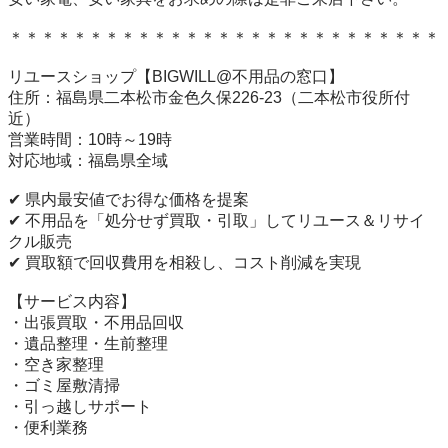
＊＊＊＊＊＊＊＊＊＊＊＊＊＊＊＊＊＊＊＊＊＊＊＊＊＊＊

リユースショップ【BIGWILL@不用品の窓口】

住所：福島県二本松市金色久保226-23（二本松市役所付
近）

営業時間：10時～19時

対応地域：福島県全域

✔ 県内最安値でお得な価格を提案

✔ 不用品を「処分せず買取・引取」してリユース＆リサイ
クル販売

✔ 買取額で回収費用を相殺し、コスト削減を実現

【サービス内容】

・出張買取・不用品回収

・遺品整理・生前整理

・空き家整理

・ゴミ屋敷清掃

・引っ越しサポート

・便利業務
