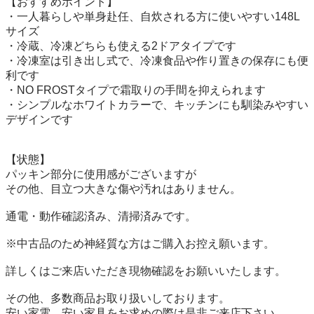
【おすすめポイント】

・一人暮らしや単身赴任、自炊される方に使いやすい148L
サイズ

・冷蔵、冷凍どちらも使える2ドアタイプです

・冷凍室は引き出し式で、冷凍食品や作り置きの保存にも便
利です

・NO FROSTタイプで霜取りの手間を抑えられます

・シンプルなホワイトカラーで、キッチンにも馴染みやすい
デザインです

【状態】

パッキン部分に使用感がございますが

その他、目立つ大きな傷や汚れはありません。

通電・動作確認済み、清掃済みです。

※中古品のため神経質な方はご購入お控え願います。

詳しくはご来店いただき現物確認をお願いいたします。

その他、多数商品お取り扱いしております。

安い家電、安い家具をお求めの際は是非ご来店下さい。
