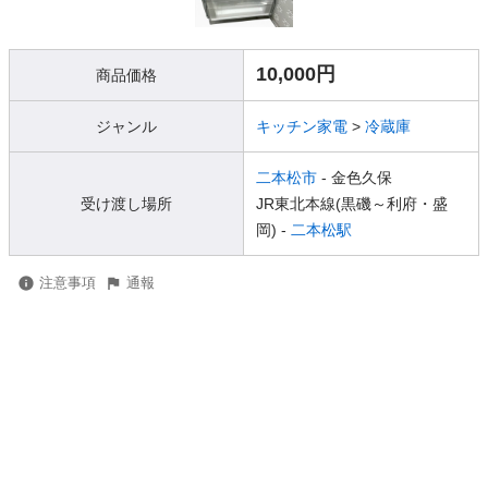
10,000円
商品価格
ジャンル
キッチン家電
>
冷蔵庫
二本松市
- 金色久保
受け渡し場所
JR東北本線(黒磯～利府・盛
岡) -
二本松駅
注意事項
通報