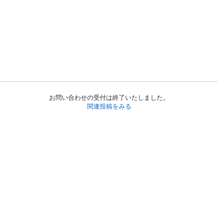
お問い合わせの受付は終了いたしました。
関連投稿をみる
初めての方へ
利用規約
プライバシーポリシー
プライバシー・ステートメント
健全化に資する運用方針
お問い合わせ
運営会社
サイトマップ