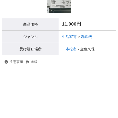
11,000円
商品価格
ジャンル
生活家電
>
洗濯機
受け渡し場所
二本松市
- 金色久保
注意事項
通報