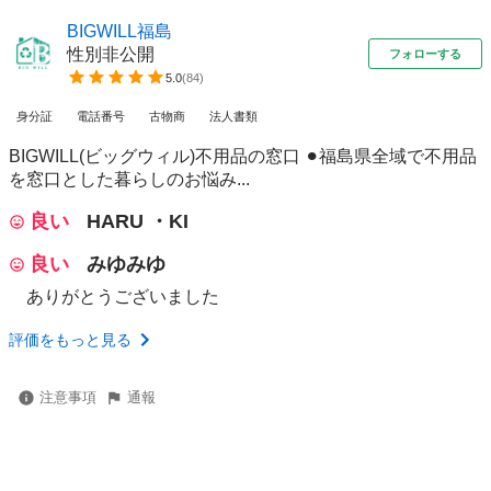
BIGWILL福島
性別非公開
フォローする
5.0
(
84
)
身分証
電話番号
古物商
法人書類
BIGWILL(ビッグウィル)不用品の窓口 ⚫︎福島県全域で不用品
を窓口とした暮らしのお悩み...
良い
HARU ・KI
良い
みゆみゆ
ありがとうございました
評価をもっと見る
注意事項
通報