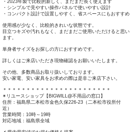
・2023年製で比較的新しく、まだまだ長く使えます

・シンプルで見やすい操作パネルで使いやすい設計

・コンパクト設計で設置しやすく、省スペースにもおすすめ

使用感が少なく、比較的きれいな状態です。

目立つキズや汚れもなく、まだまだご使用いただけると思い
ます。

単身者サイズをお探しの方におすすめです。

詳しくはご来店いただき現物確認をお願いいたします。

その他、多数商品お取り扱いしております。

安い家電、安い家具をお求めの際は是非ご来店下さい。

＊＊＊＊＊＊＊＊＊＊＊＊＊＊＊＊＊＊＊＊＊＊＊

✴︎リユースショップ【BIGWILL@不用品の窓口】

住所：福島県二本松市金色久保226-23（二本松市役所付
近）

営業時間：10時～19時

対応地域：福島県全域
