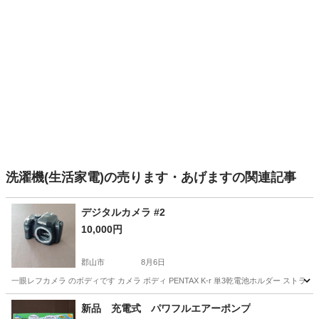
洗濯機(生活家電)の売ります・あげますの関連記事
デジタルカメラ #2
10,000円
郡山市
8月6日
一眼レフカメラ のボディです カメラ ボディ PENTAX K-r 単3乾電池ホルダー ストラッ
福島
郡山市
カメラ
PENTAX
新品 充電式 パワフルエアーポンプ