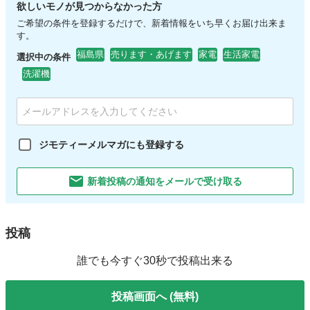
欲しいモノが見つからなかった方
ご希望の条件を登録するだけで、新着情報をいち早くお届け出来ま
す。
福島県
売ります・あげます
家電
生活家電
選択中の条件
洗濯機
ジモティーメルマガにも登録する
新着投稿の通知をメールで受け取る
投稿
誰でも今すぐ30秒で投稿出来る
投稿画面へ (無料)