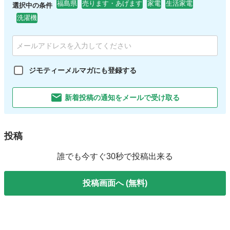
福島県
売ります・あげます
家電
生活家電
選択中の条件
洗濯機
ジモティーメルマガにも登録する
新着投稿の通知をメールで受け取る
投稿
誰でも今すぐ30秒で投稿出来る
投稿画面へ (無料)