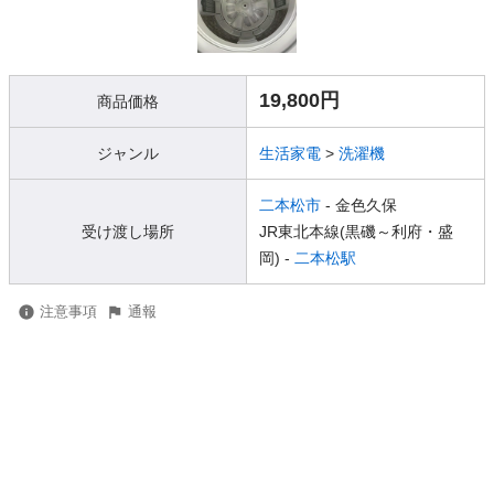
19,800円
商品価格
ジャンル
生活家電
>
洗濯機
二本松市
- 金色久保
受け渡し場所
JR東北本線(黒磯～利府・盛
岡) -
二本松駅
注意事項
通報