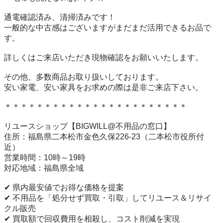
通電確認済み、清掃済みです！

一般的な中古感はございますがまだまだ活用できるお品で
す。

詳しくはご来店いただき現物確認をお願いいたします。

その他、多数商品お取り扱いしております。

安い家電、安い家具をお求めの際は是非ご来店下さい。

＊＊＊＊＊＊＊＊＊＊＊＊＊＊＊＊＊＊＊＊＊＊＊ 

リユースショップ【BIGWILL@不用品の窓口】 

住所：福島県二本松市金色久保226-23（二本松市役所付
近） 

営業時間：10時～19時 

対応地域：福島県全域 

✔ 県内最安値でお得な価格を提案 

✔ 不用品を「処分せず買取・引取」してリユース＆リサイ
クル販売 

✔ 買取額で回収費用を相殺し、コスト削減を実現 
