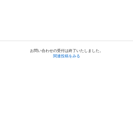
お問い合わせの受付は終了いたしました。
関連投稿をみる
初めての方へ
利用規約
プライバシーポリシー
プライバシー・ステートメント
健全化に資する運用方針
お問い合わせ
運営会社
サイトマップ
ご利用ガイド
フリーワードで探す