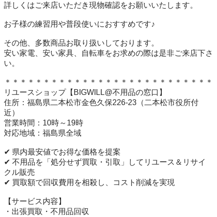
詳しくはご来店いただき現物確認をお願いいたします。

お子様の練習用や普段使いにおすすめです♪

その他、多数商品お取り扱いしております。

安い家電、安い家具、自転車をお求めの際は是非ご来店下さ
い。

＊＊＊＊＊＊＊＊＊＊＊＊＊＊＊＊＊＊＊＊＊＊＊＊＊＊＊

リユースショップ【BIGWILL@不用品の窓口】

住所：福島県二本松市金色久保226-23（二本松市役所付
近）

営業時間：10時～19時

対応地域：福島県全域

✔ 県内最安値でお得な価格を提案

✔ 不用品を「処分せず買取・引取」してリユース＆リサイ
クル販売

✔ 買取額で回収費用を相殺し、コスト削減を実現

【サービス内容】

・出張買取・不用品回収
