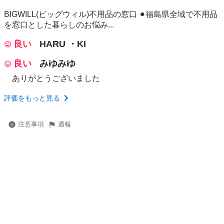
BIGWILL(ビッグウィル)不用品の窓口 ⚫︎福島県全域で不用品
を窓口とした暮らしのお悩み...
良い
HARU ・KI
良い
みゆみゆ
ありがとうございました
評価をもっと見る
注意事項
通報