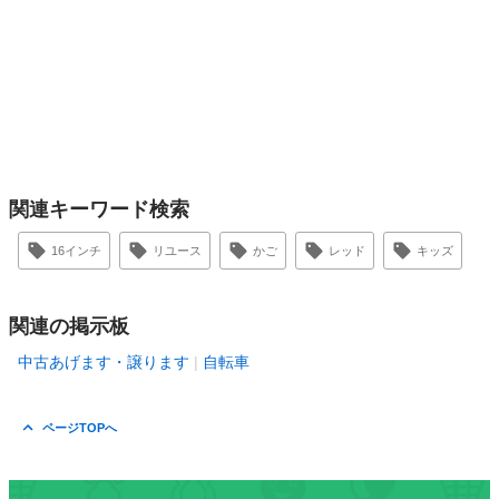
関連キーワード検索
16インチ
リユース
かご
レッド
キッズ
関連の掲示板
中古あげます・譲ります
自転車
ページTOPへ