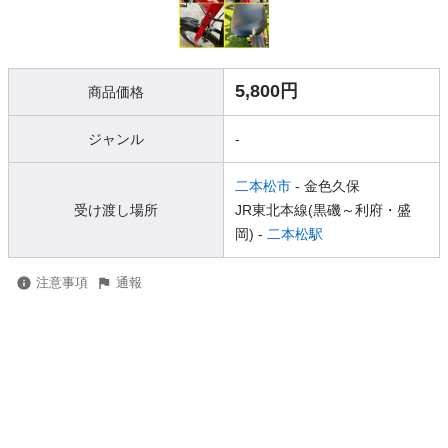
5,800円
商品価格
ジャンル
-
二本松市
- 金色久保
受け渡し場所
JR東北本線(黒磯～利府・盛
岡) -
二本松駅
注意事項
通報