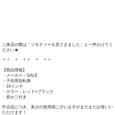
ご来店の際は「ジモティーを見てきました」と一声かけてく
ださい★

＊＊　＊　＊＊　＊　＊＊

【商品情報】

・メーカー：GALE

・子供用自転車

・16インチ

・カラー：レッド×ブラック

・前かご付き

中古品につき、多少の使用感ございますがまだまだお使いい
ただけます！
