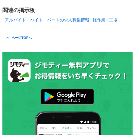
関連の掲示板
アルバイト・バイト・パートの求人募集情報
軽作業
工場
ページTOPへ