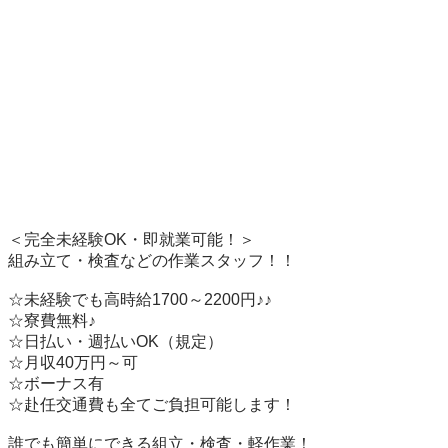
＜完全未経験OK・即就業可能！＞ 

組み立て・検査などの作業スタッフ！！ 

☆未経験でも高時給1700～2200円♪♪ 

☆寮費無料♪  

☆日払い・週払いOK（規定）

☆月収40万円～可   

☆ボーナス有    

☆赴任交通費も全てご負担可能します！

誰でも簡単にできる組立・検査・軽作業！
