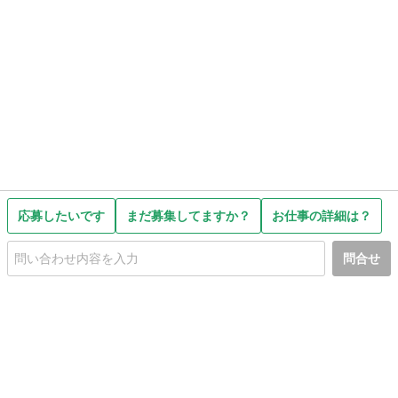
応募したいです
まだ募集してますか？
お仕事の詳細は？
問合せ
初めての方へ
利用規約
プライバシーポリシー
プライバシー・ステートメント
健全化に資する運用方針
お問い合わせ