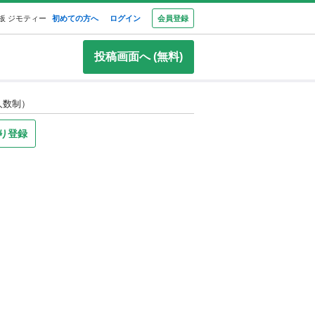
板 ジモティー
初めての方へ
ログイン
会員登録
投稿画面へ (無料)
人数制）
り登録