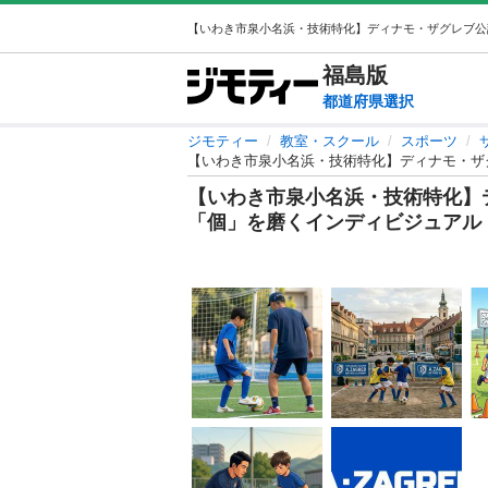
福島
版
都道府県選択
ジモティー
教室・スクール
スポーツ
【いわき市泉小名浜・技術特化】ディナモ・ザ
【いわき市泉小名浜・技術特化】
「個」を磨くインディビジュアル