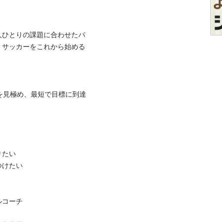
人ひとりの課題に合わせたパ
。サッカーをこれから始める
を見極め、最短で目標に到達
たい

けたい

コーチ
