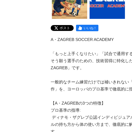
ポスト
いいね！
A・ZAGREB SOCCER ACADEMY

「もっと上手くなりたい」「試合で通用する
そう願う選手のための、技術習得に特化し
ZAGREB」です。

​一般的なチーム練習だけでは補いきれない
作」を、ヨーロッパのプロ基準で徹底的に指
​【A・ZAGREBの3つの特徴】

​プロ基準の指導:

 ディナモ・ザグレブ公認インディビジュアルコーチが直接指導。ボー
ルの持ち方から体の使い方まで、徹底的に
す。
