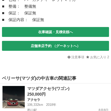
■ 整備： 整備無
■ 保証： 保証無
■ 保証内容： 保証無
在庫確認・見積依頼へ
店舗来店予約 （グーネットへ）
注意事項
お気に入り
2
ベリーサ(マツダ)の中古車の関連記事
マツダアクセラ(ワゴン)
250,000円
アクセラ
106,332km
2018年
郡山駅
8月8日