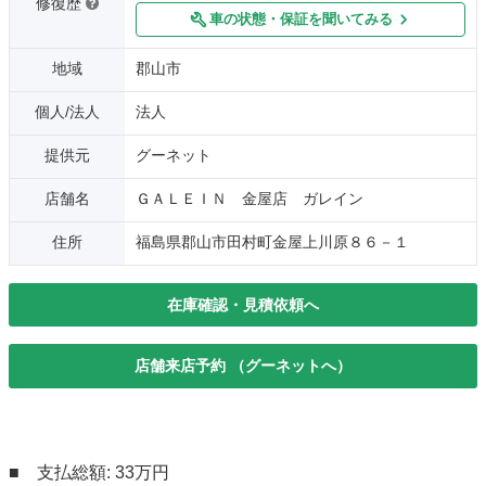
修復歴
車の状態・保証を聞いてみる
地域
郡山市
個人/法人
法人
提供元
グーネット
店舗名
ＧＡＬＥＩＮ 金屋店 ガレイン
住所
福島県郡山市田村町金屋上川原８６－１
在庫確認・見積依頼へ
店舗来店予約 （グーネットへ）
■ 支払総額: 33万円