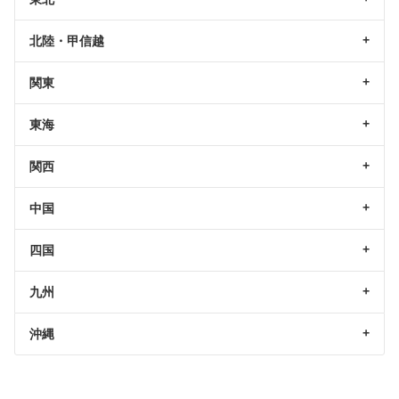
北陸・甲信越
関東
東海
関西
中国
四国
九州
沖縄