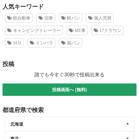
人気キーワード
軽自動車
旧車
軽バン
個人売買
キャンピングトレーラー
MT車
17クラウン
JA11
インパラ
箱バン
投稿
誰でも今すぐ30秒で投稿出来る
投稿画面へ (無料)
都道府県で検索
北海道
東北