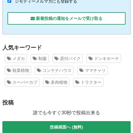
ジモティーメルマガにも登録する
新着投稿の通知をメールで受け取る
人気キーワード
メダカ
制服
原付バイク
ドンキホーテ
観葉植物
コンテナハウス
ママチャリ
スーパーカブ
多肉植物
トラクター
投稿
誰でも今すぐ30秒で投稿出来る
投稿画面へ (無料)