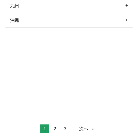
九州
沖縄
1
2
3
...
次へ