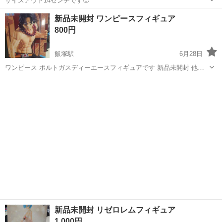
サイズアウト14センチです🙂
福岡
飯塚市
飯塚駅
おもちゃ
新品未開封 ワンピースフィギュア
800円
飯塚駅
6月28日
ワンピース ポルトガスディーエースフィギュアです 新品未開封 他サ
イトにも出品している為急遽削除する場合もあります( * . .)"
福岡
飯塚市
飯塚駅
フィギュア
新品
新品未開封 リゼロレムフィギュア
1,000円