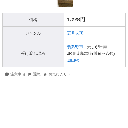
1,228円
価格
ジャンル
五月人形
筑紫野市
- 美しが丘南
受け渡し場所
JR鹿児島本線(博多～八代) -
原田駅
注意事項
通報
お気に入り 2