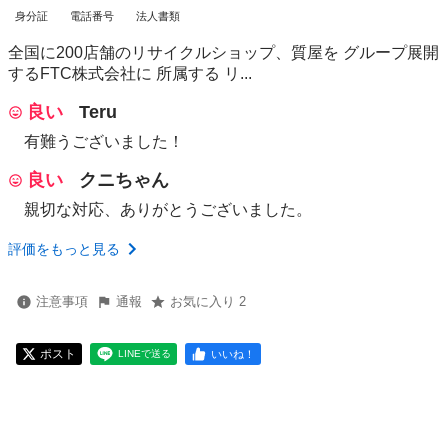
身分証
電話番号
法人書類
全国に200店舗のリサイクルショップ、質屋を グループ展開
するFTC株式会社に 所属する リ...
良い
Teru
有難うございました！
良い
クニちゃん
親切な対応、ありがとうございました。
評価をもっと見る
注意事項
通報
お気に入り 2
ポスト
いいね！
LINEで送る