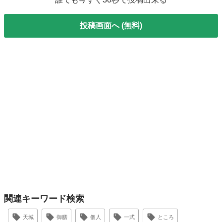
投稿画面へ (無料)
関連キーワード検索
天城
御膳
個人
一式
ところ