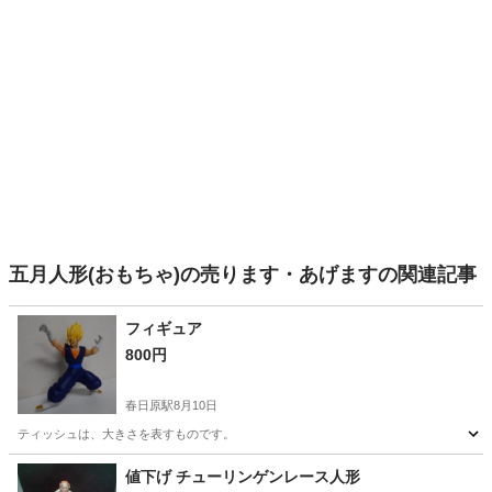
五月人形(おもちゃ)の売ります・あげますの関連記事
フィギュア
800円
春日原駅
8月10日
ティッシュは、大きさを表すものです。
福岡
大野城市
春日原駅
フィギュア
ティッシュ
値下げ チューリンゲンレース人形