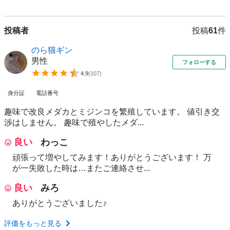
投稿者
投稿
61
件
のら猫ギン
男性
フォローする
4.9
(
107
)
身分証
電話番号
趣味で改良メダカとミジンコを繁殖しています。 値引き交
渉はしません。 趣味で殖やしたメダ...
良い
わっこ
頑張って増やしてみます！ありがとうございます！ 万
が一失敗した時は…またご連絡させ...
良い
みろ
ありがとうございました♪
評価をもっと見る