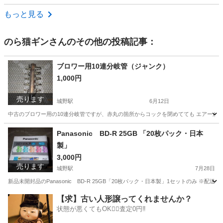
福岡
北九州市
本城駅
その他
もっと見る
のら猫ギン
さんのその他の投稿記事：
ブロワー用10連分岐管（ジャンク）
1,000円
売ります
城野駅
6月12日
中古のブロワー用の10連分岐管ですが、赤丸の箇所からコックを閉めてても エアーが漏
福岡
北九州市
城野駅
その他
Panasonic BD-R 25GB 「20枚パック・日本
製」
3,000円
売ります
城野駅
7月28日
新品未開封品のPanasonic BD-R 25GB「20枚パック・日本製」1セットのみ 
福岡
北九州市
城野駅
映像プレーヤー、レコーダー
【求】古い人形譲ってくれませんか？
状態が悪くてもOK🙆‍♀️査定0円‼️
Panasonic