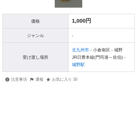
1,000円
価格
ジャンル
-
北九州市
- 小倉南区
- 城野
受け渡し場所
JR日豊本線(門司港～佐伯) -
城野駅
注意事項
通報
お気に入り 30