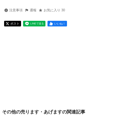
注意事項
通報
お気に入り 30
ポスト
いいね！
LINEで送る
その他の売ります・あげますの関連記事