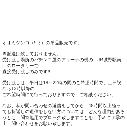
オオミジンコ（5ｇ）の単品販売です。

※配送は致しておりません。

受け渡し場所のパチンコ屋のアリーナの横の、JR城野駅南
口のロータリーで

直接受け渡しのみです!!

受け渡しは、平日は18～22時の間のご希望時間で、土日祝
なら13時以降の

ご希望時間にて行っておりますので、ご相談ください。

なお、私が問い合わせの返信をしてから、48時間以上経っ
ても折返しの返信をしない方については、どんな理由があろ
うとも、問答無用でブロック致しますことを、予めご了承の
上、問い合わせをお願い致します。