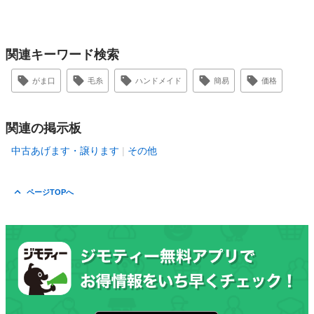
関連キーワード検索
がま口
毛糸
ハンドメイド
簡易
価格
関連の掲示板
中古あげます・譲ります
その他
ページTOPへ