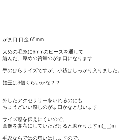
がま口 口金 65mm

太めの毛糸に6mmのビーズを通して

編んだ、厚めの質量のがま口になります

手のひらサイズですが、小銭はしっかり入りました。

飴玉は3個くらいかな？？

外したアクセサリーをいれるのにも

ちょうどいい感じのがま口かなと思います

サイズ感を伝えにくいので、

画像を参考にしていただけると助かりますm(_ _)m

毛糸ならではの匂いはしますので、
