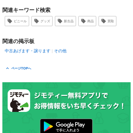
関連キーワード検索
ビニール
グッズ
新古品
商品
買取
関連の掲示板
中古あげます・譲ります
その他
ページTOPへ