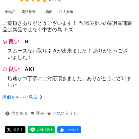
4.9
(
118
)
身分証
電話番号
古物商
法人書類
ご覧頂きありがとうございます！ 当店取扱いの家具家電商
品は新品ではなく中古の為 キズ...
良い
R
スムーズなお取り引きが出来ました！ ありがとうござ
いました！
良い
AKI
迅速かつ丁寧にご対応頂きました。ありがとうございま
した。
評価をもっと見る
注意事項
通報
お気に入り 6
ポスト
いいね！
LINEで送る