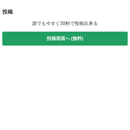
投稿
誰でも今すぐ30秒で投稿出来る
投稿画面へ (無料)