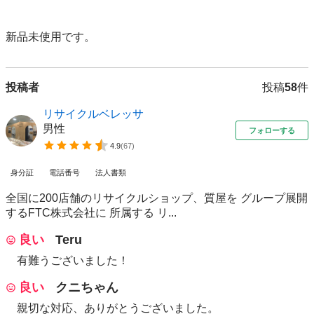
新品未使用です。
投稿者
投稿
58
件
リサイクルベレッサ
男性
フォローする
4.9
(
67
)
身分証
電話番号
法人書類
全国に200店舗のリサイクルショップ、質屋を グループ展開
するFTC株式会社に 所属する リ...
良い
Teru
有難うございました！
良い
クニちゃん
親切な対応、ありがとうございました。