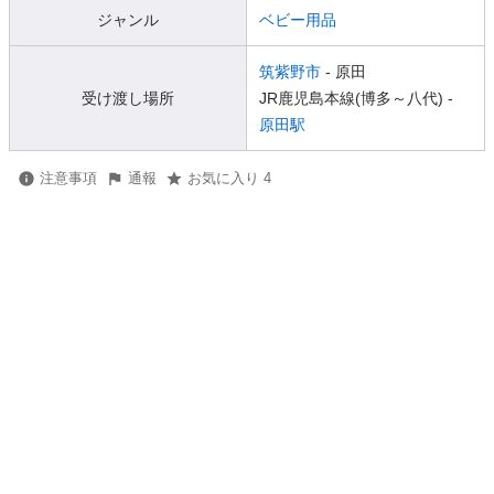
ジャンル
ベビー用品
筑紫野市
- 原田
受け渡し場所
JR鹿児島本線(博多～八代) -
原田駅
注意事項
通報
お気に入り 4