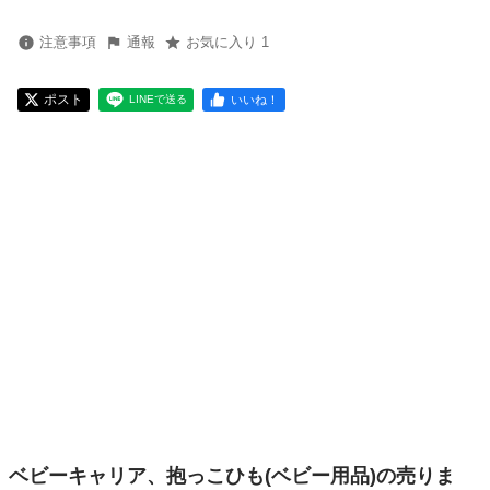
注意事項
通報
お気に入り 1
ポスト
いいね！
LINEで送る
ベビーキャリア、抱っこひも(ベビー用品)の売りま