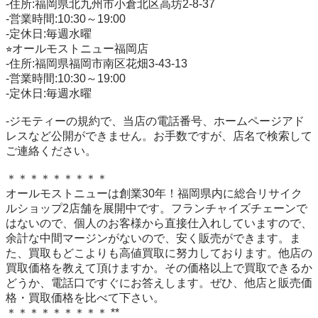
-住所:福岡県北九州市小倉北区高坊2-8-37

-営業時間:10:30～19:00

-定休日:毎週水曜

⭐︎オールモストニュー福岡店

-住所:福岡県福岡市南区花畑3-43-13

-営業時間:10:30～19:00

-定休日:毎週水曜

-ジモティーの規約で、当店の電話番号、ホームページアド
レスなど公開ができません。お手数ですが、店名で検索して
ご連絡ください。

＊＊＊＊＊＊＊＊＊

オールモストニューは創業30年！福岡県内に総合リサイク
ルショップ2店舗を展開中です。フランチャイズチェーンで
はないので、個人のお客様から直接仕入れしていますので、
余計な中間マージンがないので、安く販売ができます。ま
た、買取もどこよりも高値買取に努力しております。他店の
買取価格を教えて頂けますか。その価格以上で買取できるか
どうか、電話口ですぐにお答えします。ぜひ、他店と販売価
格・買取価格を比べて下さい。

＊＊＊＊＊＊＊＊＊ **