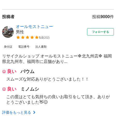
投稿者
投稿
9000
件
オールモストニュー
男性
フォローする
5.0
(
202
)
身分証
電話番号
法人書類
リサイクルショップ オールモストニュー🔷北九州店🔷 福岡
県北九州市、福岡市に店舗があり...
良い
バウム
スムーズな対応ありがとうございました！！
良い
ミノムシ
この度はとても気持ちの良いお取引をして頂き、ありが
とうございました👋😊
評価をもっと見る