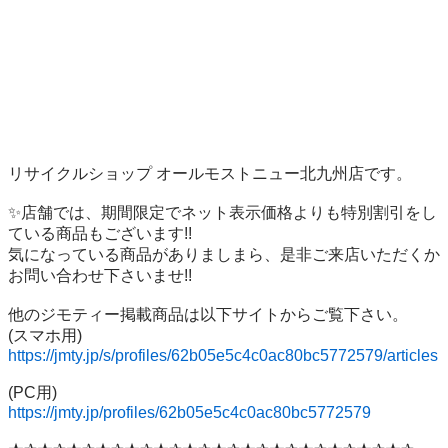
リサイクルショップ オールモストニュー北九州店です。

✨️店舗では、期間限定でネット表示価格よりも特別割引をし
ている商品もございます!!

気になっている商品がありましまら、是非ご来店いただくか
お問い合わせ下さいませ!!

他のジモティー掲載商品は以下サイトからご覧下さい。

https://jmty.jp/s/profiles/62b05e5c4c0ac80bc5772579/articles
https://jmty.jp/profiles/62b05e5c4c0ac80bc5772579