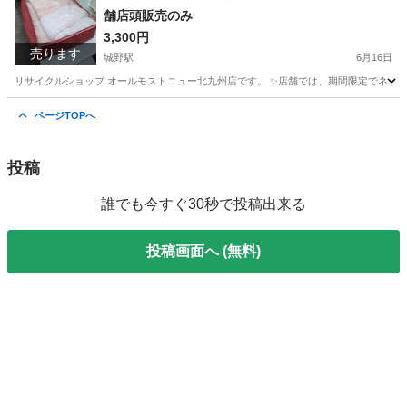
舗店頭販売のみ
3,300円
売ります
城野駅
6月16日
リサイクルショップ オールモストニュー北九州店です。 ✨️店舗では、期間限定でネット
福岡
北九州市
城野駅
寝具
商品
ページTOPへ
投稿
誰でも今すぐ30秒で投稿出来る
投稿画面へ (無料)