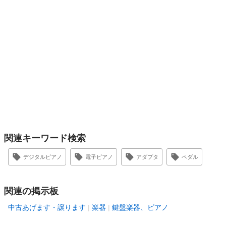
関連キーワード検索
デジタルピアノ
電子ピアノ
アダプタ
ペダル
関連の掲示板
中古あげます・譲ります
楽器
鍵盤楽器、ピアノ