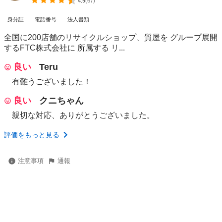
4.9
(
67
)
身分証
電話番号
法人書類
全国に200店舗のリサイクルショップ、質屋を グループ展開
するFTC株式会社に 所属する リ...
良い
Teru
有難うございました！
良い
クニちゃん
親切な対応、ありがとうございました。
評価をもっと見る
注意事項
通報