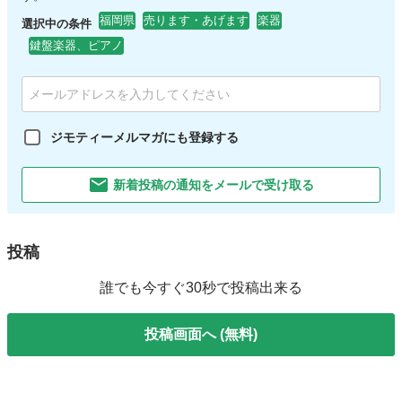
福岡県
売ります・あげます
楽器
選択中の条件
鍵盤楽器、ピアノ
ジモティーメルマガにも登録する
新着投稿の通知をメールで受け取る
投稿
誰でも今すぐ30秒で投稿出来る
投稿画面へ (無料)