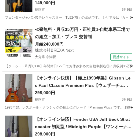
149,000円
福岡市
8月9日
フェンダージャパン製テレキャスター「TL52-75」の出品です。 シリアルは「A ＋ 5桁
福岡
福岡市
弦楽器、ギター
≪寮無料・月収35万円・正社員≫自動車系工場で
の組立・加工・プレス 交替制
月給240,000円
株式会社BREXA Next
大分県 今津駅
提携サイト
【タトゥー・和彫りOK】年間休日122日でお休み多めの自動車製造◎／月収例35万円
大分
中津市
今津駅
その他
【オンライン決済】【極上1993年製】Gibson Le
s Paul Classic Premium Plus【ウェザーチェッ
クの風格】
298,000円
福岡市
8月9日
1993年製、レスポール・クラシックの最上位グレード「Premium Plus」です。 
福岡
福岡市
弦楽器、ギター
【オンライン決済】Fender USA Jeff Beck Strat
ocaster 初期型 / Midnight Purple【ワンオーナ
ー・完品】ジェフベック
298,000円