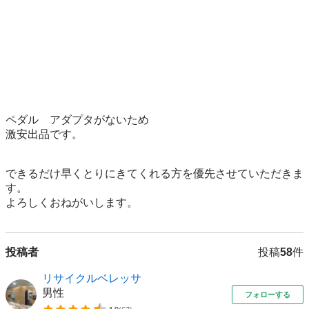
ペダル　アダプタがないため

激安出品です。

できるだけ早くとりにきてくれる方を優先させていただきま
す。

よろしくおねがいします。
投稿者
投稿
58
件
リサイクルベレッサ
男性
フォローする