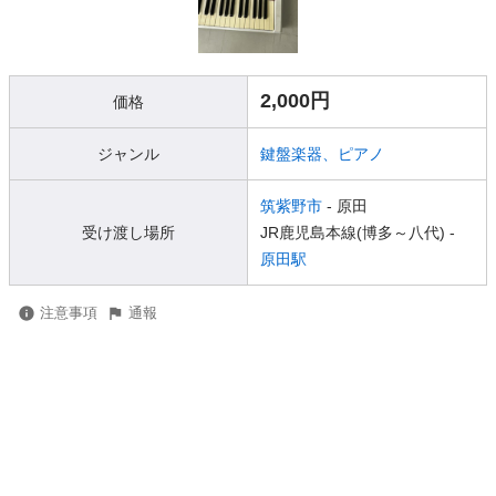
2,000円
価格
ジャンル
鍵盤楽器、ピアノ
筑紫野市
- 原田
受け渡し場所
JR鹿児島本線(博多～八代) -
原田駅
注意事項
通報