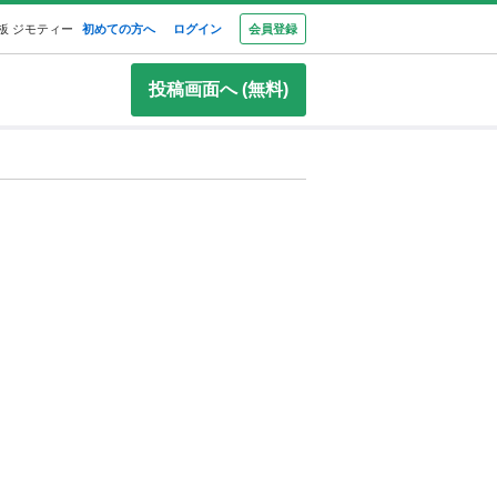
板 ジモティー
初めての方へ
ログイン
会員登録
投稿画面へ (無料)