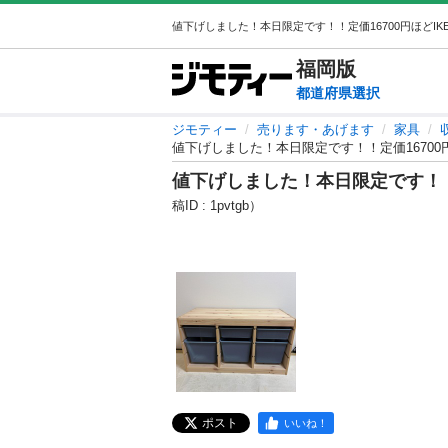
福岡
版
都道府県選択
ジモティー
売ります・あげます
家具
値下げしました！本日限定です！！定価1670
値下げしました！本日限定です！！
稿ID : 1pvtgb）
ポスト
いいね！