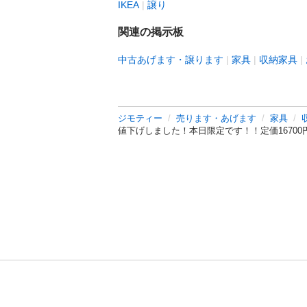
IKEA
譲り
関連の掲示板
中古あげます・譲ります
家具
収納家具
ジモティー
売ります・あげます
家具
値下げしました！本日限定です！！定価1670
利用規約
プライ