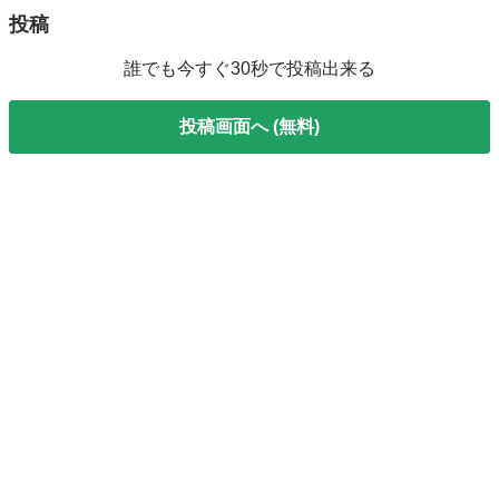
投稿
誰でも今すぐ30秒で投稿出来る
投稿画面へ (無料)