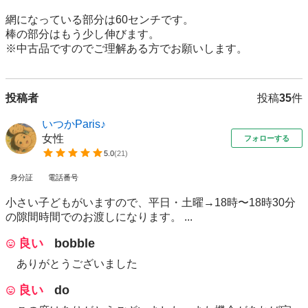
網になっている部分は60センチです。

棒の部分はもう少し伸びます。

※中古品ですのでご理解ある方でお願いします。
投稿者
投稿
35
件
いつかParis♪
女性
フォローする
5.0
(
21
)
身分証
電話番号
小さい子どもがいますので、平日・土曜→18時〜18時30分
の隙間時間でのお渡しになります。 ...
良い
bobble
ありがとうございました
良い
do