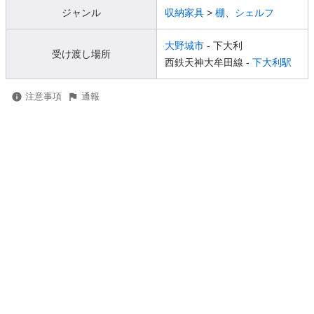
ジャンル
収納家具
>
棚、シェルフ
大野城市
- 下大利
受け渡し場所
西鉄天神大牟田線 -
下大利駅
注意事項
通報