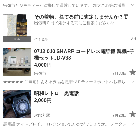
宗像市とジモティーが連携して運営しています。 粗⼤ごみ等の減量を
⽬的に未だ使えるものをリユースしています。 【サイズ】 詳細は現地
福岡
宗像市
電話、ＦＡＸ
リユース
その着物、捨てる前に査定しませんか？👘
でご確認ください 【状態】 ・使用に伴う多少のスレ、キズ、落としき
出張料０円／処分する前にご相談ください✨
れ...
Ad
バイセル
0712-010 SHARP コードレス電話機 親機+子
機セットJD-V38
4,000円
宗像市
7月30日
★★★★★ ご自宅にある不要品を是非ジモティースポットへお持ち込
みしませんか？ 家電、趣味・スポーツ・レジャー用品、こども用品、
福岡
宗像市
電話、ＦＡＸ
コードレス電話
昭和レトロ 黒電話
衣料服飾品、生活雑貨、家具、本、CD・DVDなどが無料でまとめて持
2,000円
ち込めます！ ※詳細はこ...
次郎丸駅
7月28日
黒電話 ディスプレイ、コレクションにいかがでしょうか。 ノークレー
ム・ノーリターンでお願いいたします。 他にもいろいろ出品しており
福岡
福岡市
次郎丸駅
電話、ＦＡＸ
黒電話
ますのでご覧ください。