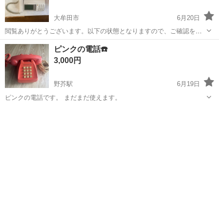
大牟田市
6月20日
閲覧ありがとうございます。以下の状態となりますので、ご確認をお
願いいたします。 ・中古品となりますので、ご承知をお願いいたしま
福岡
大牟田市
電話、ＦＡＸ
NTT
ピンクの電話☎️
す。
3,000円
野芥駅
6月19日
ピンクの電話です。 まだまだ使えます。
福岡
福岡市
野芥駅
電話、ＦＡＸ