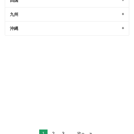
四国
九州
沖縄
1
2
3
...
次へ