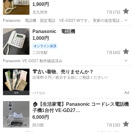
1,900円
北九州市
7月17日
Panasonic 電話機 固定電話 VE-GD27-Wです。 実家の迷惑電話対
策用に購入しました。 高齢者が使いやすいシンプル設計で、 詐欺や迷
福岡
北九州市
電話、ＦＡＸ
固定電話
Panasonic 電話機
惑電話対策機能が付いてます。 使用頻度も少なく日焼けも無さそうで
1,000円
奇麗な...
オンライン決済
二日市駅
7月14日
Panasonic VE-GD27 動作確認済み
福岡
筑紫野市
二日市駅
電話、ＦＡＸ
👘古い着物、売りませんか？
出張料０円／処分する前にご相談ください✨
Ad
バイセル
🏠【生活家電】Panasonic コードレス電話機
子機1台付 VE-GD27…
6,000円
田川郡
7月13日