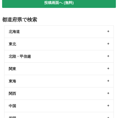
投稿画面へ (無料)
都道府県で検索
北海道
東北
北陸・甲信越
関東
東海
関西
中国