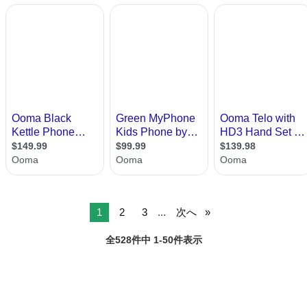
1
2
3
...
次へ
全528件中 1-50件表示