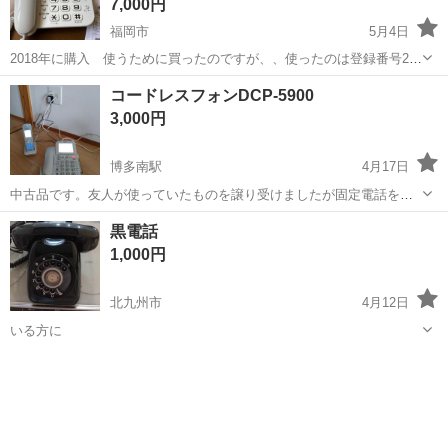
7,000円
福岡市
5月4日
2018年に購入 使うために買ったのですが、、使ったのは登録番号2件
入れただけでそのまま保管。初期化しています。もちろんきれいで
福岡
福岡市
電話、ＦＡＸ
パイオニア
コードレスフォンDCP-5900
す。もともと電話機を使ってるかたで、そろそろ変えようかと思う方
3,000円
には、最適です。 https...
博多南駅
4月17日
中古品です。友人が使っていたものを譲り受けましたが固定電話を使
うのを諦めたので、良かったら、ご購入ください。通電確認だけをし
福岡
福岡市
博多南駅
電話、ＦＡＸ
電話帳
黒電話
てます。子機も充電中のあと、時間、音量の画面になりますし、大丈
1,000円
夫かな、とは思いますが、通電確認しかで...
北九州市
4月12日
いる方に
福岡
北九州市
電話、ＦＡＸ
黒電話