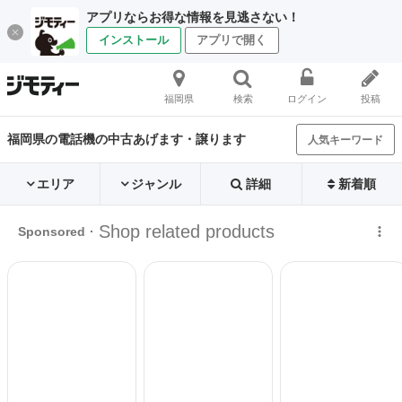
アプリならお得な情報を見逃さない！
インストール
アプリで開く
福岡県
検索
ログイン
投稿
福岡県の電話機の中古あげます・譲ります
人気キーワード
エリア
ジャンル
詳細
新着順