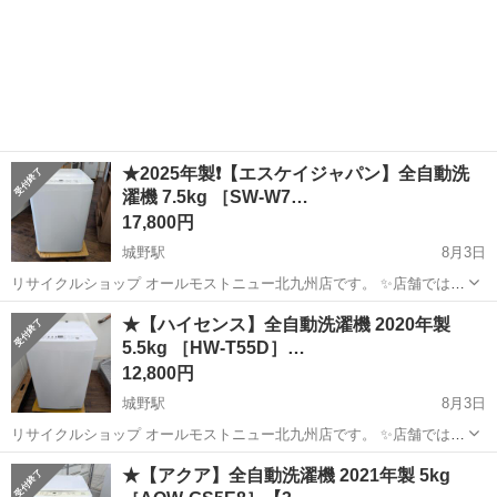
★2025年製❗️【エスケイジャパン】全自動洗
濯機 7.5kg ［SW-W7…
17,800円
城野駅
8月3日
リサイクルショップ オールモストニュー北九州店です。 ✨️店舗では、
期間限定でネット表示価格よりも特別割引をしている商品もございま
福岡
北九州市
城野駅
生活家電
商品
★【ハイセンス】全自動洗濯機 2020年製
す!! 気になっている商品がありましまら、是非ご来店いただくかお問
5.5kg ［HW-T55D］…
い合わせ下さいませ!! ...
12,800円
城野駅
8月3日
リサイクルショップ オールモストニュー北九州店です。 ✨️店舗では、
期間限定でネット表示価格よりも特別割引をしている商品もございま
福岡
北九州市
城野駅
生活家電
商品
★【アクア】全自動洗濯機 2021年製 5kg
す!! 気になっている商品がありましまら、是非ご来店いただくかお問