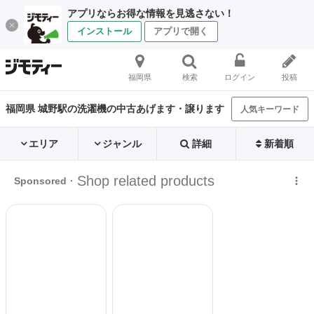
アプリならお得な情報を見逃さない！
インストール
アプリで開く
福岡県
検索
ログイン
投稿
福岡県 城野駅の洗濯機の中古あげます・譲ります
人気キーワード
エリア
ジャンル
詳細
新着順