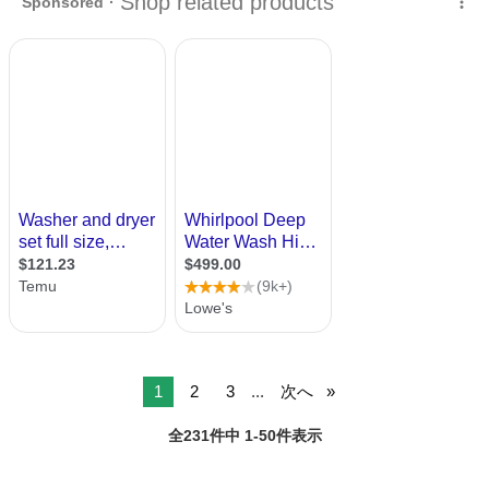
い合わせ下さいませ!! ...
1
2
3
...
次へ
全231件中 1-50件表示