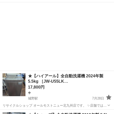
期間限定でネット表示価格よりも特別割引をしている商品もございま
福岡
北九州市
城野駅
生活家電
商品
す!! 気になっている商品がありましまら、是非ご来店いただくかお問
い合わせ下さいませ!! ...
★【ハイアール】全自動洗濯機 2024年製
5.5kg ［JW-U55LK…
17,800円
城野駅
7月28日
リサイクルショップ オールモストニュー北九州店です。 ✨️店舗では、
期間限定でネット表示価格よりも特別割引をしている商品もございま
福岡
北九州市
城野駅
生活家電
商品