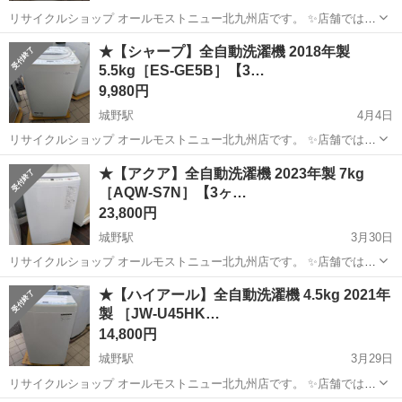
リサイクルショップ オールモストニュー北九州店です。 ✨️店舗では、
期間限定でネット表示価格よりも特別割引をしている商品もございま
福岡
北九州市
城野駅
生活家電
商品
★【シャープ】全自動洗濯機 2018年製
す!! 気になっている商品がありましまら、是非ご来店いただくかお問
5.5kg［ES-GE5B］【3…
い合わせ下さいませ!! ...
9,980円
城野駅
4月4日
リサイクルショップ オールモストニュー北九州店です。 ✨️店舗では、
期間限定でネット表示価格よりも特別割引をしている商品もございま
福岡
北九州市
城野駅
生活家電
商品
★【アクア】全自動洗濯機 2023年製 7kg
す!! 気になっている商品がありましまら、是非ご来店いただくかお問
［AQW-S7N］【3ヶ…
い合わせ下さいませ!! ...
23,800円
城野駅
3月30日
リサイクルショップ オールモストニュー北九州店です。 ✨️店舗では、
期間限定でネット表示価格よりも特別割引をしている商品もございま
福岡
北九州市
城野駅
生活家電
商品
★【ハイアール】全自動洗濯機 4.5kg 2021年
す!! 気になっている商品がありましまら、是非ご来店いただくかお問
製 ［JW-U45HK…
い合わせ下さいませ!! ...
14,800円
城野駅
3月29日
リサイクルショップ オールモストニュー北九州店です。 ✨️店舗では、
期間限定でネット表示価格よりも特別割引をしている商品もございま