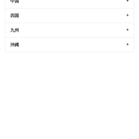
中国
四国
九州
沖縄