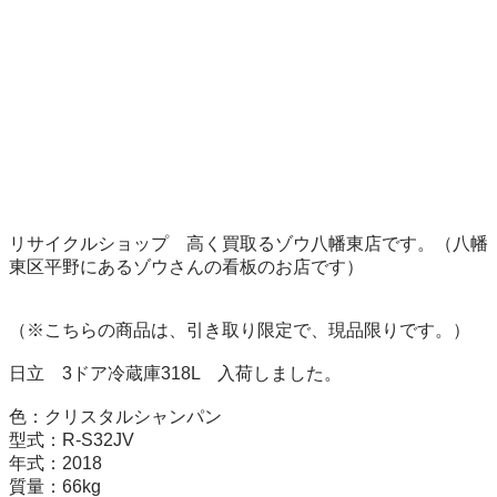
リサイクルショップ　高く買取るゾウ八幡東店です。（八幡
東区平野にあるゾウさんの看板のお店です）

（※こちらの商品は、引き取り限定で、現品限りです。）

日立　3ドア冷蔵庫318L　入荷しました。

色：クリスタルシャンパン

型式：R-S32JV

年式：2018

質量：66kg
