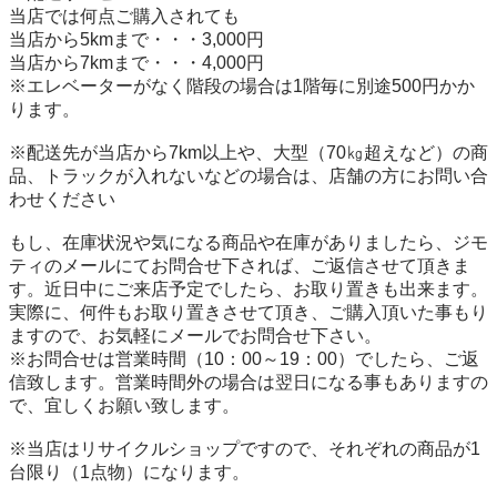
当店では何点ご購入されても　　

当店から5kmまで・・・3,000円

当店から7kmまで・・・4,000円

※エレベーターがなく階段の場合は1階毎に別途500円かか
ります。

※配送先が当店から7km以上や、大型（70㎏超えなど）の商
品、トラックが入れないなどの場合は、店舗の方にお問い合
わせください

もし、在庫状況や気になる商品や在庫がありましたら、ジモ
ティのメールにてお問合せ下されば、ご返信させて頂きま
す。近日中にご来店予定でしたら、お取り置きも出来ます。

実際に、何件もお取り置きさせて頂き、ご購入頂いた事もり
ますので、お気軽にメールでお問合せ下さい。

※お問合せは営業時間（10：00～19：00）でしたら、ご返
信致します。営業時間外の場合は翌日になる事もありますの
で、宜しくお願い致します。

※当店はリサイクルショップですので、それぞれの商品が1
台限り（1点物）になります。
