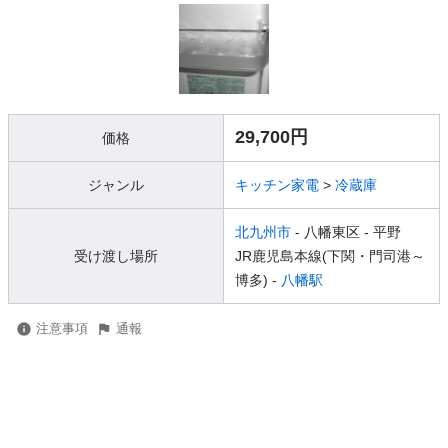
29,700円
価格
ジャンル
キッチン家電
>
冷蔵庫
北九州市
- 八幡東区
- 平野
受け渡し場所
JR鹿児島本線(下関・門司港～
博多) -
八幡駅
注意事項
通報