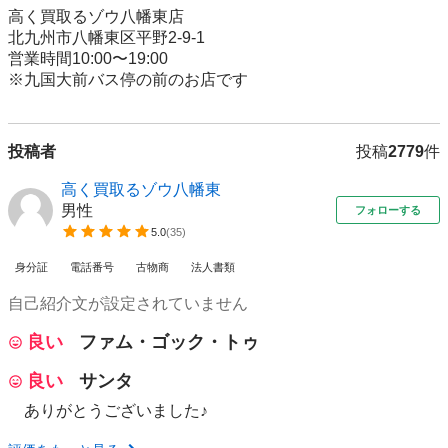
高く買取るゾウ八幡東店

北九州市八幡東区平野2-9-1

営業時間10:00〜19:00

※九国大前バス停の前のお店です
投稿者
投稿
2779
件
高く買取るゾウ八幡東
男性
フォローする
5.0
(
35
)
身分証
電話番号
古物商
法人書類
自己紹介文が設定されていません
良い
ファム・ゴック・トゥ
良い
サンタ
ありがとうございました♪