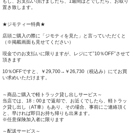
もし、お支払い頂けましたら、1週間ほどでしたら、お取り
置き致します。

★ジモティー特典★

店頭ご購入の際に「ジモティを見た」と言っていただくと
（※掲載画面も見せてください）

現金でのお支払いに限りますが、レジにて"10％OFF"させて
頂きます

10％OFFですと、￥29,700→￥26,730（税込み）にてお買
い求めいただけます。

～商品ご購入で軽トラック貸し出しサービス～

当店では、18：00まで返却で、お近くでしたら、軽トラッ
ク貸し出し（AT車）もあり、その場合、事前にご連絡頂く
と、早ければ即日お持ち帰りも出来ます。

※任意保険加入者に限ります

～配送サービス～
