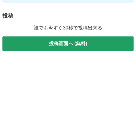
投稿
誰でも今すぐ30秒で投稿出来る
投稿画面へ (無料)