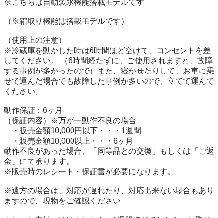
※こちらは自動製氷機能搭載モデルです

（※霜取り機能は搭載モデルです）

（使用上の注意）

※冷蔵庫を動かした時は6時間ほど空けて、コンセントを差
してください。 （6時間経たずに、ご使用されますと、故障
する事例が多かったので）また、寝かせたりして、お車に乗
せて運んだ場合でも故障した事例が多いので、立てて運んで
ください。

動作保証：6ヶ月

（保証内容）※万が一動作不良の場合

　・販売金額10,000円以下・・・1週間

　・販売金額10,000以上・・・6ヶ月

動作不良があった場合、「同等品との交換」もしくは「ご返
金」にて承ります。

※販売時のレシート・保証書が必要になります。

※遠方の場合は、対応が遅れたり、対応出来ない場合もあり
ますので、現物をご確認ください
