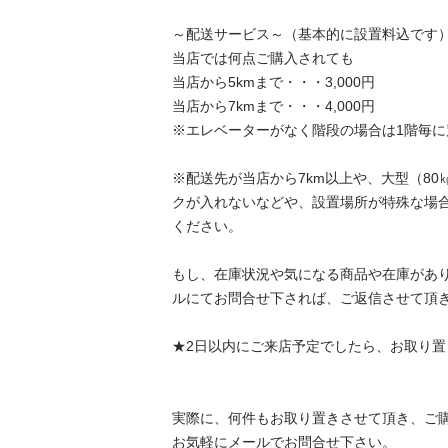
～配送サービス～（基本的に設置料込です）
当店では何点ご購入されても

当店から5kmまで・・・3,000円

当店から7kmまで・・・4,000円

※エレベーターがなく階段の場合は1階毎に別途
※配送先が当店から7km以上や、大型（8
クが入れないなどや、設置場所が特殊な場
ください。

もし、在庫状況や気になる商品や在庫があ
ルにてお問合せ下されば、ご返信させて頂きます
★2日以内にご来店予定でしたら、お取り置きも
実際に、何件もお取り置きさせて頂き、ご
お気軽にメールでお問合せ下さい。
