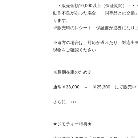
　・販売金額10,000以上（保証期間）・・・6
動作不良があった場合、「同等品との交換
ります。

※販売時のレシート・保証書が必要になります。
※遠方の場合は、対応が遅れたり、対応出
現物をご確認ください

※長期在庫のため※

通常￥33,000　→　￥25,300　にて販売中です
さらに、↓↓↓

★ジモティー特典★
