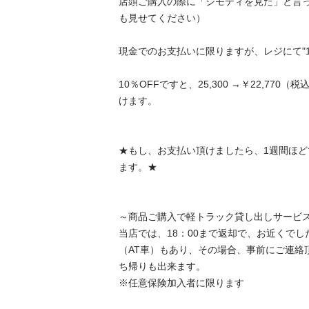
店頭ご購入の際に「ジモティを見た」と言
も見せてください）

現金でのお支払いに限りますが、レジにて"10％
10％OFFですと、25,300 →￥22,77
けます。

★もし、お支払い頂けましたら、1週間ほ
ます。★

～商品ご購入で軽トラック貸し出しサービス～
当店では、18：00まで返却で、お近くで
（AT車）もあり、その場合、事前にご連絡
ち帰りも出来ます。

※任意保険加入者に限ります
