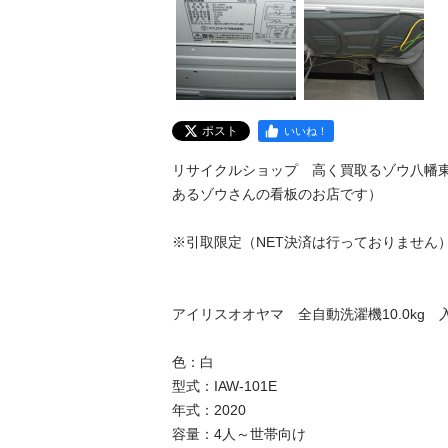
ポスト
いいね！
リサイクルショップ　高く買取るゾウ八幡
あるゾウさんの看板のお店です）

※引取限定（NET決済は行っておりません）※
アイリスオオヤマ　全自動洗濯機10.0kg　入荷
色：白

型式：IAW-101E

年式：2020

容量：4人～世帯向け
