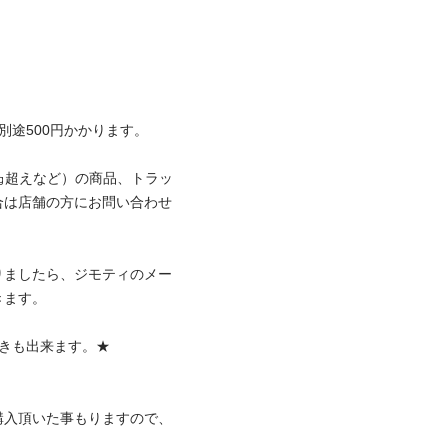


500円かかります。

0㎏超えなど）の商品、トラッ
合は店舗の方にお問い合わせ
りましたら、ジモティのメー
。

出来ます。★

購入頂いた事もりますので、