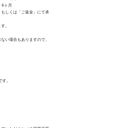
ヶ月

」もしくは「ご返金」にて承


来ない場合もありますので、
。
