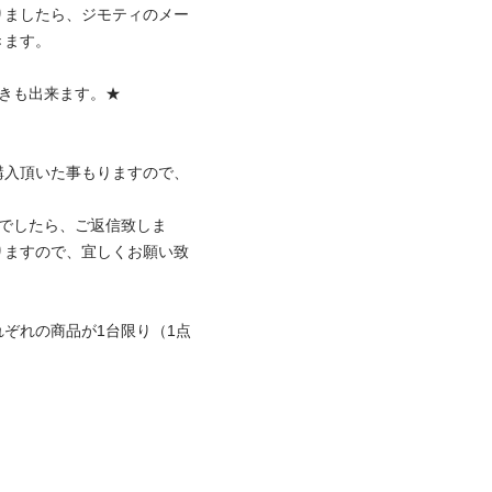
りましたら、ジモティのメー
。

出来ます。★

購入頂いた事もりますので、
0）でしたら、ご返信致しま
りますので、宜しくお願い致
ぞれの商品が1台限り（1点