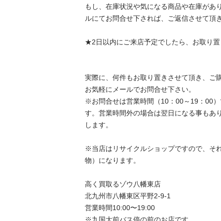
もし、在庫状況や気になる商品や在庫があ
ルにてお問合せ下されば、ご返信させて頂きます
★2日以内にご来店予定でしたら、お取り置きも
実際に、何件もお取り置きさせて頂き、ご
お気軽にメールでお問合せ下さい。

※お問合せは営業時間（10：00～19：0
す。営業時間外の場合は翌日になる事もあ
します。

※当店はリサイクルショップですので、それ
物）になります。

高く買取るゾウ八幡東店

北九州市八幡東区平野2-9-1

営業時間10:00〜19:00

※九国大前バス停の前のお店です