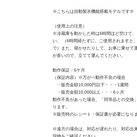
※こちらは自動製氷機能搭載モデルです※

（使用上の注意）

※冷蔵庫を動かした時は6時間ほど空けて
い。 （6時間経たずに、ご使用されますと
で）また、寝かせたりして、お車に乗せて
が多いので、立てて運んでください。

動作保証：6ケ月

（保証内容）※万が一動作不良の場合

　・販売金額10,000円以下・・・1週間

　・販売金額10,000以上・・・6ヶ月

動作不良があった場合、「同等品との交換
ります。

※販売時のレシート・保証書が必要になります。
※遠方の場合は、対応が遅れたり、対応出
現物をご確認ください
