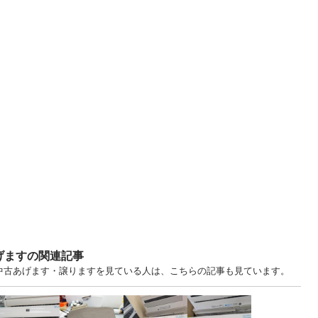
げますの関連記事
.. 福岡 中古あげます・譲りますを見ている人は、こちらの記事も見ています。