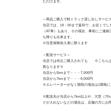
ただけます。

～商品ご購入で軽トラック貸し出しサービス～
当店では、18：00まで返却で、お近くで
（AT車）もあり、その場合、事前にご連絡
ち帰りも出来ます。

※任意保険加入者に限ります

～配送サービス～

当店では何点ご購入されても　　※こちら
異なります※

当店から5kmまで・・・7,000円

当店から7kmまで・・・8,000円

※エレベーターがなく階段の場合は1階毎に別途
※配送先が当店から7km以上や、大型（7
クが入れないなどの場合は、店舗の方にお問い