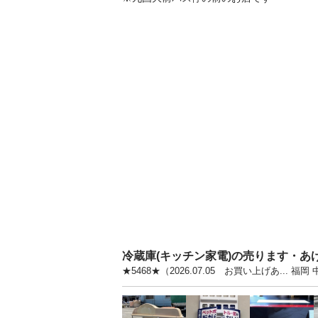
冷蔵庫(キッチン家電)の売ります・あ
★5468★（2026.07.05 お買い上げあ.