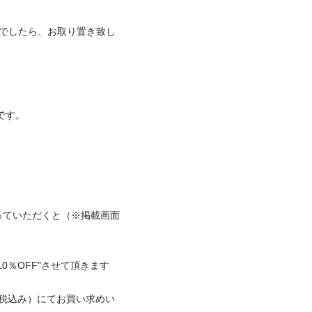
どでしたら、お取り置き致し
。

っていただくと（※掲載画面
OFF"させて頂きます

80（税込み）にてお買い求めい