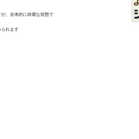
すが、全体的に綺麗な状態で
みられます