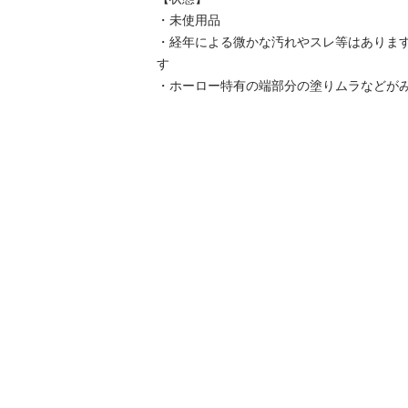
・未使用品

・経年による微かな汚れやスレ等はありま
す

・ホーロー特有の端部分の塗りムラなどが