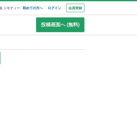
板 ジモティー
初めての方へ
ログイン
会員登録
投稿画面へ (無料)