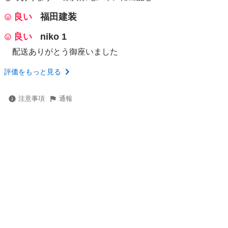
良い
福田建装
良い
niko 1
配送ありがとう御座いました
評価をもっと見る
注意事項
通報