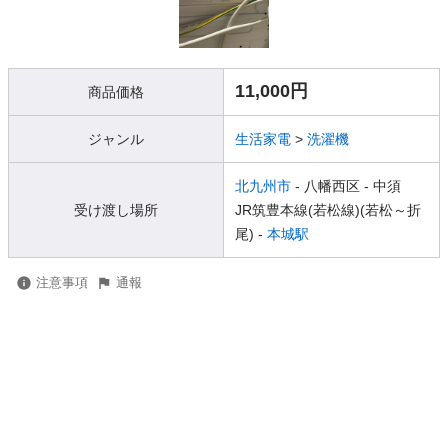
11,000円
商品価格
ジャンル
生活家電
>
洗濯機
北九州市
- 八幡西区
- 中須
受け渡し場所
JR筑豊本線(若松線)(若松～折
尾) -
本城駅
注意事項
通報