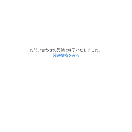
お問い合わせの受付は終了いたしました。
関連投稿をみる
初めての方へ
利用規約
プライバシーポリシー
プライバシー・ステートメント
健全化に資する運用方針
お問い合わせ
運営会社
サイトマップ
ご利用ガイド
フリーワードで探す