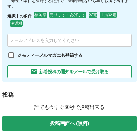
ご希望の条件を登録するだけで、新着情報をいち早くお届け出来ま
す。
福岡県
売ります・あげます
家電
生活家電
選択中の条件
洗濯機
ジモティーメルマガにも登録する
新着投稿の通知をメールで受け取る
投稿
誰でも今すぐ30秒で投稿出来る
投稿画面へ (無料)