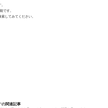
 

です。 

検索してみてください。
すの関連記事