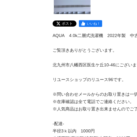
ポスト
いいね！
AQUA    4.0k二層式洗濯機　2022年製　
ご覧頂きありがとうございます。 

北九州市八幡西区医生ケ丘10-46にございます
リユースショップのリユース96です。 

※問い合わせメールからのお取り置きは一切
※在庫確認は全て電話でご連絡ください。 

※人気商品はお取り置き出来ませんのでご了承
-配達- 

半径3ｋ以内　1000円 
