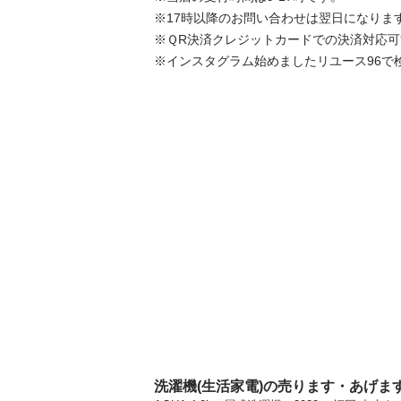
※17時以降のお問い合わせは翌日になります。
※ＱR決済クレジットカードでの決済対応可能
※インスタグラム始めましたリユース96で
洗濯機(生活家電)の売ります・あげま