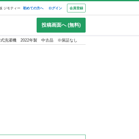
板 ジモティー
初めての方へ
ログイン
会員登録
投稿画面へ (無料)
k二層式洗濯機 2022年製 中古品 ※保証なし