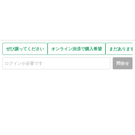
ぜひ譲ってください
オンライン決済で購入希望
まだあります
問合せ
初めての方へ
利用規約
プライバシーポリシー
プライバシー・ステートメント
健全化に資する運用方針
お問い合わせ
運営会社
サイトマップ
ご利用ガイド
フリーワードで探す