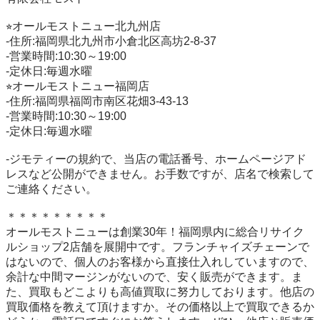
⭐︎オールモストニュー北九州店

-住所:福岡県北九州市小倉北区高坊2-8-37

-営業時間:10:30～19:00

-定休日:毎週水曜

⭐︎オールモストニュー福岡店

-住所:福岡県福岡市南区花畑3-43-13

-営業時間:10:30～19:00

-定休日:毎週水曜

-ジモティーの規約で、当店の電話番号、ホームページアド
レスなど公開ができません。お手数ですが、店名で検索して
ご連絡ください。

＊＊＊＊＊＊＊＊＊

オールモストニューは創業30年！福岡県内に総合リサイク
ルショップ2店舗を展開中です。フランチャイズチェーンで
はないので、個人のお客様から直接仕入れしていますので、
余計な中間マージンがないので、安く販売ができます。ま
た、買取もどこよりも高値買取に努力しております。他店の
買取価格を教えて頂けますか。その価格以上で買取できるか