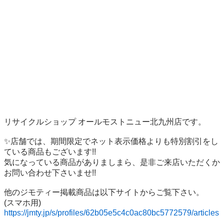
リサイクルショップ オールモストニュー北九州店です。

✨️店舗では、期間限定でネット表示価格よりも特別割引をし
ている商品もございます!!

気になっている商品がありましまら、是非ご来店いただくか
お問い合わせ下さいませ!!

他のジモティー掲載商品は以下サイトからご覧下さい。

https://jmty.jp/s/profiles/62b05e5c4c0ac80bc5772579/articles