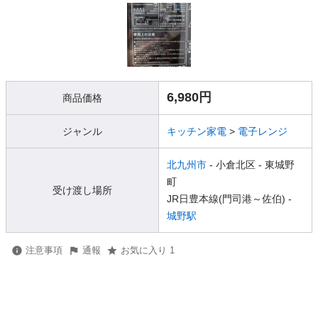
6,980円
商品価格
ジャンル
キッチン家電
>
電子レンジ
北九州市
- 小倉北区
- 東城野
町
受け渡し場所
JR日豊本線(門司港～佐伯) -
城野駅
注意事項
通報
お気に入り 1