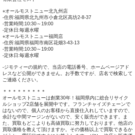
⭐︎オールモストニュー北九州店

-住所:福岡県北九州市小倉北区高坊2-8-37

-営業時間:10:30～19:00

-定休日:毎週水曜

⭐︎オールモストニュー福岡店

-住所:福岡県福岡市南区花畑3-43-13

-営業時間:10:30～19:00

-定休日:毎週水曜

-ジモティーの規約で、当店の電話番号、ホームページアド
レスなど公開ができません。お手数ですが、店名で検索して
ご連絡ください。

＊＊＊＊＊＊＊＊＊

オールモストニューは創業30年！福岡県内に総合リサイク
ルショップ2店舗を展開中です。フランチャイズチェーンで
はないので、個人のお客様から直接仕入れしていますので、
余計な中間マージンがないので、安く販売ができます。ま
た、買取もどこよりも高値買取に努力しております。他店の
買取価格を教えて頂けますか。その価格以上で買取できるか