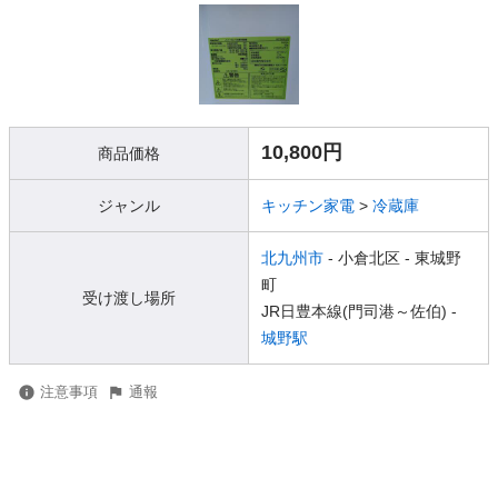
10,800円
商品価格
ジャンル
キッチン家電
>
冷蔵庫
北九州市
- 小倉北区
- 東城野
町
受け渡し場所
JR日豊本線(門司港～佐伯) -
城野駅
注意事項
通報