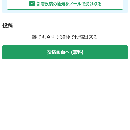
新着投稿の通知をメールで受け取る
投稿
誰でも今すぐ30秒で投稿出来る
投稿画面へ (無料)