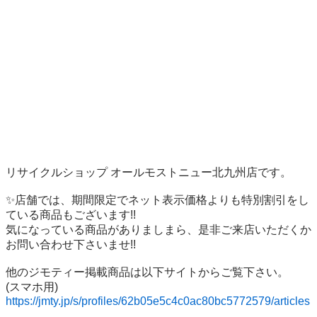
リサイクルショップ オールモストニュー北九州店です。

✨️店舗では、期間限定でネット表示価格よりも特別割引をし
ている商品もございます!!

気になっている商品がありましまら、是非ご来店いただくか
お問い合わせ下さいませ!!

他のジモティー掲載商品は以下サイトからご覧下さい。

https://jmty.jp/s/profiles/62b05e5c4c0ac80bc5772579/articles