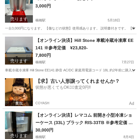
3,000円
売ります
楠橋駅
5月18日
一台3,000円になります。 【傷などの状態】使用感あります。 説明書付きです。 【希望取
福岡
北九州市
楠橋駅
キッチン家電
ミルクフォーマー
【オンライン決済】Hill Stone 車載冷蔵冷凍庫 EE
141 ※参考定価 ¥23,820-
7,800円
売ります
楠橋駅
7月27日
車載冷蔵冷凍庫 Hill Stone EE141 静音 AC/DC 家庭用電源コード 18L 約2年前に購入
福岡
北九州市
楠橋駅
その他
コード
【求】古い人形譲ってくれませんか？
状態が悪くてもOK🙆‍♀️査定0円‼️
COYASH
Ad
【オンライン決済】レマコム 前開き小型冷凍ショ
ーケース (33L) ブラック RIS-33TB ※参考定価 ¥6
8,970-
30,000円
売ります
楠橋駅
8月4日