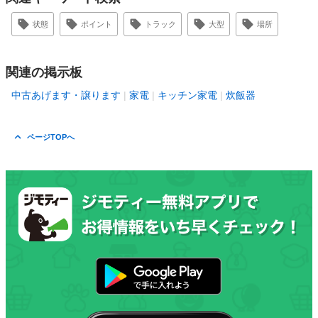
状態
ポイント
トラック
大型
場所
関連の掲示板
中古あげます・譲ります
家電
キッチン家電
炊飯器
ページTOPへ