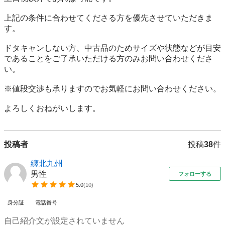
上記の条件に合わせてくださる方を優先させていただきま
す。

ドタキャンしない方、中古品のためサイズや状態などが目安
であることをご了承いただける方のみお問い合わせくださ
い。

※値段交渉も承りますのでお気軽にお問い合わせください。

よろしくおねがいします。
投稿者
投稿
38
件
纏北九州
男性
フォローする
5.0
(
10
)
身分証
電話番号
自己紹介文が設定されていません