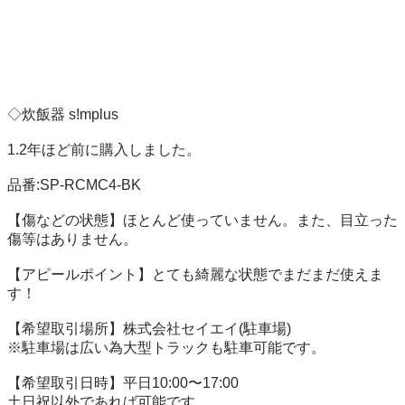
◇炊飯器 s!mplus 

1.2年ほど前に購入しました。

品番:SP-RCMC4-BK

【傷などの状態】ほとんど使っていません。また、目立った
傷等はありません。

【アピールポイント】とても綺麗な状態でまだまだ使えま
す！

【希望取引場所】株式会社セイエイ(駐車場)

※駐車場は広い為大型トラックも駐車可能です。

【希望取引日時】平日10:00〜17:00

土日祝以外であれば可能です。
