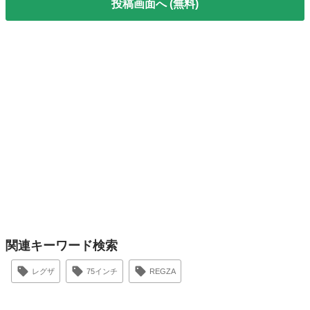
投稿画面へ (無料)
関連キーワード検索
レグザ
75インチ
REGZA