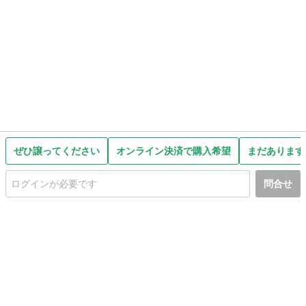
ぜひ譲ってください
オンライン決済で購入希望
まだあります
問合せ
初めての方へ
利用規約
プライバシーポリシー
プライバシー・ステートメント
健全化に資する運用方針
お問い合わせ