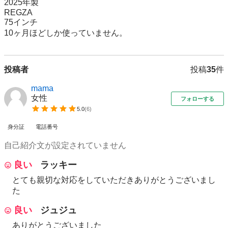
2025年製

REGZA

75インチ

10ヶ月ほどしか使っていません。
投稿者
投稿
35
件
mama
女性
フォローする
5.0
(
6
)
身分証
電話番号
自己紹介文が設定されていません
良い
ラッキー
とても親切な対応をしていただきありがとうございまし
た
良い
ジュジュ
ありがとうございました