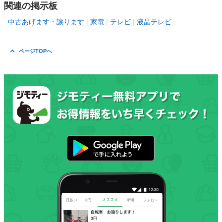
関連の掲示板
中古あげます・譲ります
家電
テレビ
液晶テレビ
ページTOPへ