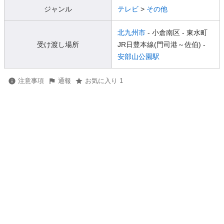
ジャンル
テレビ
>
その他
北九州市
- 小倉南区
- 東水町
受け渡し場所
JR日豊本線(門司港～佐伯) -
安部山公園駅
注意事項
通報
お気に入り 1