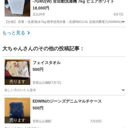
-7GM2(W) 全自動洗濯機 7kg ピュアホワイト
18,000円
北九州市
8月7日
【仕様】 容量：洗濯/脱水7kg 標準使用水量：洗濯時約113L 定格消費電力(50/60Hz)：洗濯
福岡
北九州市
生活家電
東芝
もっと見る
大ちゃん
さんのその他の投稿記事：
フェイスタオル
500円
売ります
安部山公園駅
7月7日
欲しい方がいたら是非
福岡
北九州市
安部山公園駅
その他
タオル
EDWINのジーンズデニムマルチケース
500円
売ります
安部山公園駅
7月22日