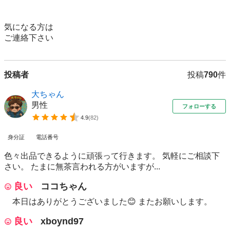
気になる方は

ご連絡下さい
投稿者
投稿
790
件
大ちゃん
男性
フォローする
4.9
(
82
)
身分証
電話番号
色々出品できるように頑張って行きます。 気軽にご相談下
さい。 たまに無茶言われる方がいますが...
良い
ココちゃん
本日はありがとうございました😊 またお願いします。
良い
xboynd97