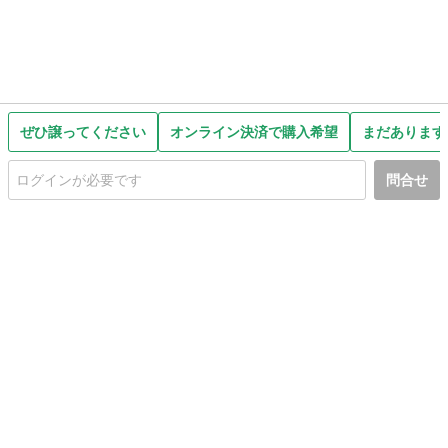
ぜひ譲ってください
オンライン決済で購入希望
まだあります
問合せ
初めての方へ
利用規約
プライバシーポリシー
プライバシー・ステートメント
健全化に資する運用方針
お問い合わせ
運営会社
サイトマップ
ご利用ガイド
フリーワードで探す