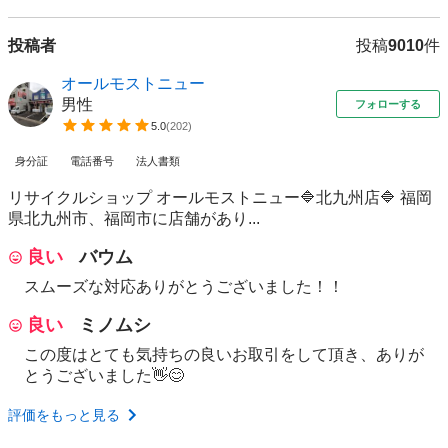
投稿者
投稿
9010
件
オールモストニュー
男性
フォローする
5.0
(
202
)
身分証
電話番号
法人書類
リサイクルショップ オールモストニュー🔷北九州店🔷 福岡
県北九州市、福岡市に店舗があり...
良い
バウム
スムーズな対応ありがとうございました！！
良い
ミノムシ
この度はとても気持ちの良いお取引をして頂き、ありが
とうございました👋😊
評価をもっと見る