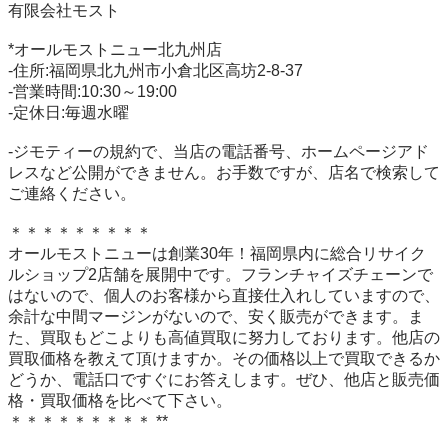
有限会社モスト

*オールモストニュー北九州店

-住所:福岡県北九州市小倉北区高坊2-8-37

-営業時間:10:30～19:00

-定休日:毎週水曜

-ジモティーの規約で、当店の電話番号、ホームページアド
レスなど公開ができません。お手数ですが、店名で検索して
ご連絡ください。

＊＊＊＊＊＊＊＊＊

オールモストニューは創業30年！福岡県内に総合リサイク
ルショップ2店舗を展開中です。フランチャイズチェーンで
はないので、個人のお客様から直接仕入れしていますので、
余計な中間マージンがないので、安く販売ができます。ま
た、買取もどこよりも高値買取に努力しております。他店の
買取価格を教えて頂けますか。その価格以上で買取できるか
どうか、電話口ですぐにお答えします。ぜひ、他店と販売価
格・買取価格を比べて下さい。

＊＊＊＊＊＊＊＊＊ **