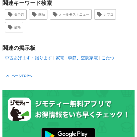
関連キーワード検索
仮予約
商品
オールモストニュー
ナフコ
価格
関連の掲示板
中古あげます・譲ります
家電
季節、空調家電
こたつ
ページTOPへ