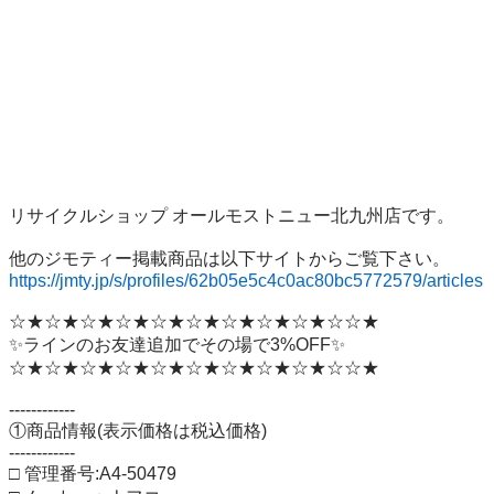
リサイクルショップ オールモストニュー北九州店です。

https://jmty.jp/s/profiles/62b05e5c4c0ac80bc5772579/articles
☆★☆★☆★☆★☆★☆★☆★☆★☆★☆☆★

✨ラインのお友達追加でその場で3%OFF✨

☆★☆★☆★☆★☆★☆★☆★☆★☆★☆☆★

------------

①商品情報(表示価格は税込価格)

------------

□ 管理番号:A4-50479
