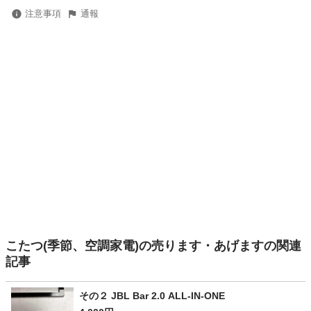
注意事項
通報
こたつ(季節、空調家電)の売ります・あげますの関連
記事
その２ JBL Bar 2.0 ALL-IN-ONE