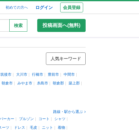
ログイン
会員登録
初めての方へ
投稿画面へ(無料)
検索
人気キーワード
筑後市
大川市
行橋市
豊前市
中間市
朝倉市
みやま市
糸島市
朝倉郡
築上郡
路線・駅から選ぶ
パーカー
ブルゾン
コート
シャツ
スーツ
ドレス
毛皮
ニット
着物