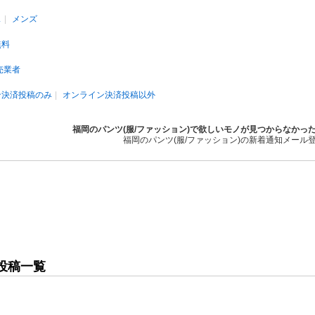
ス
メンズ
無料
売業者
ン決済投稿のみ
オンライン決済投稿以外
福岡のパンツ(服/ファッション)で欲しいモノが見つからなかっ
福岡のパンツ(服/ファッション)の新着通知メール
の投稿一覧