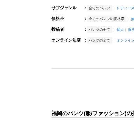
サブジャンル
：
全てのパンツ
レディー
価格帯
：
全てのパンツの価格帯
投稿者
：
パンツの全て
個人
販
オンライン決済
：
パンツの全て
オンライ
福岡のパンツ(服/ファッション)