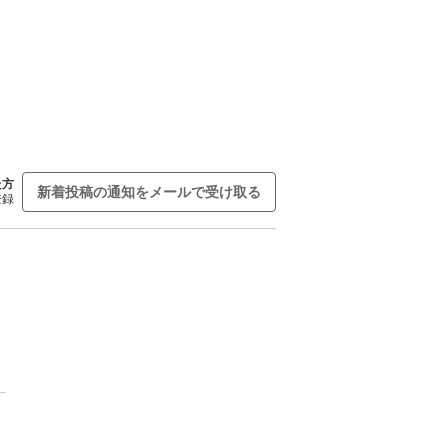
た方
新着投稿の通知をメールで受け取る
登録