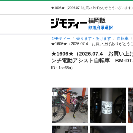
福岡
版
都道府県選択
ジモティー
売ります・あげます
自転車
★1606★（2026.07.4 お買い上げあり
★1606★（2026.07.4 
ンチ電動アシスト自転車 BM-D
ID : 1oe65a）