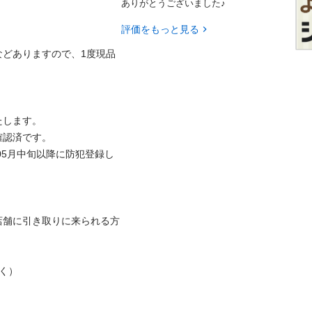
ありがとうございました♪
評価をもっと見る
などありますので、1度現品
ます。

済です。

05月中旬以降に防犯登録し
店舗に引き取りに来られる方
）
