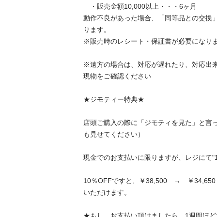
　・販売金額10,000以上・・・6ヶ月

動作不良があった場合、「同等品との交換
ります。

※販売時のレシート・保証書が必要になります。
※遠方の場合は、対応が遅れたり、対応出
現物をご確認ください

★ジモティー特典★

店頭ご購入の際に「ジモティを見た」と言
も見せてください）

現金でのお支払いに限りますが、レジにて"10％
10％OFFですと、￥38,500　→　￥34,
いただけます。

★もし、お支払い頂けましたら、1週間ほ