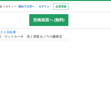
板 ジモティー
初めての方へ
ログイン
会員登録
投稿画面へ (無料)
スト自転車
266 マットカーキ 高く買取るゾウ八幡東店