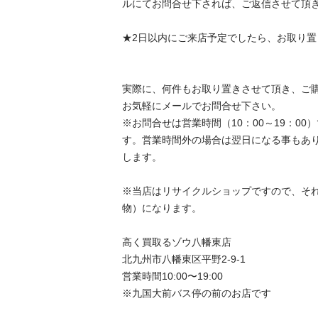
ルにてお問合せ下されば、ご返信させて頂きます
★2日以内にご来店予定でしたら、お取り置きも
実際に、何件もお取り置きさせて頂き、ご
お気軽にメールでお問合せ下さい。

※お問合せは営業時間（10：00～19：0
す。営業時間外の場合は翌日になる事もあ
します。

※当店はリサイクルショップですので、それ
物）になります。

高く買取るゾウ八幡東店

北九州市八幡東区平野2-9-1

営業時間10:00〜19:00

※九国大前バス停の前のお店です