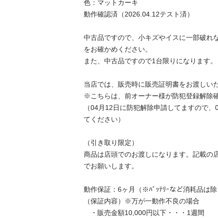
色：マットカーキ

動作確認済（2026.04.12テスト済）

中古品ですので、小キズやイスに一部破れ
をお確かめください。

また、中古品ですので1台限りになります。

当店では、販売時に販売証明書をお渡しいたし
※こちらは、前オーナー様が防犯登録解除確認
（04月12日に防犯解除申請してますので、
てください）

（引き取り限定）

商品は店頭でのお渡しになります。記載の
でお願いします。

動作保証：6ヶ月（※ﾊﾞｯﾃﾘｰなど消耗品は除く
（保証内容）※万が一動作不良の場合

　・販売金額10,000円以下・・・1週間
