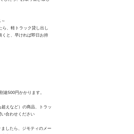


したら、軽トラック貸し出し
頂くと、早ければ即日お持
500円かかります。

0㎏超えなど）の商品、トラッ
合わせください

りましたら、ジモティのメー