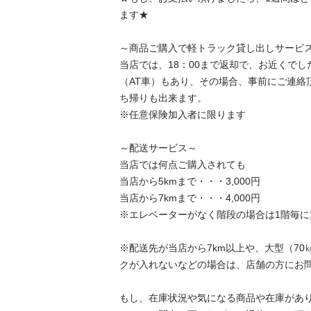
ます★

～商品ご購入で軽トラック貸し出しサービス～
当店では、18：00まで返却で、お近くで
（AT車）もあり、その場合、事前にご連絡
ち帰りも出来ます。

※任意保険加入者に限ります

～配送サービス～

当店では何点ご購入されても

当店から5kmまで・・・3,000円

当店から7kmまで・・・4,000円

※エレベーターがなく階段の場合は1階毎に別途
※配送先が当店から7km以上や、大型（7
クが入れないなどの場合は、店舗の方にお問い
もし、在庫状況や気になる商品や在庫があ