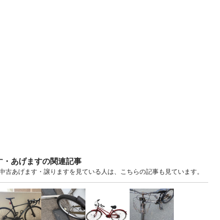
す・あげますの関連記事
.. 福岡 中古あげます・譲りますを見ている人は、こちらの記事も見ています。