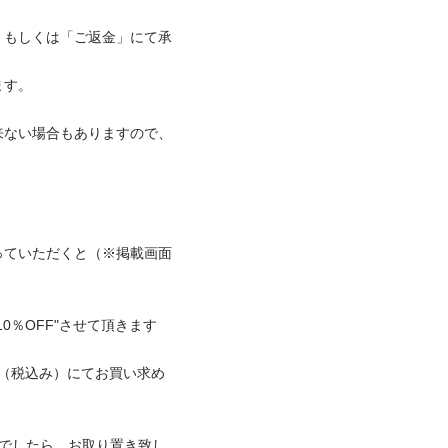
」もしくは「ご返金」にて承


来ない場合もありますので、
っていただくと（※掲載画面
OFF"させて頂きます

650（税込み）にてお買い求め
どでしたら、お取り置き致し