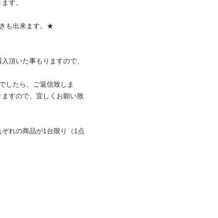
。

出来ます。★

購入頂いた事もりますので、
0）でしたら、ご返信致しま
りますので、宜しくお願い致
ぞれの商品が1台限り（1点