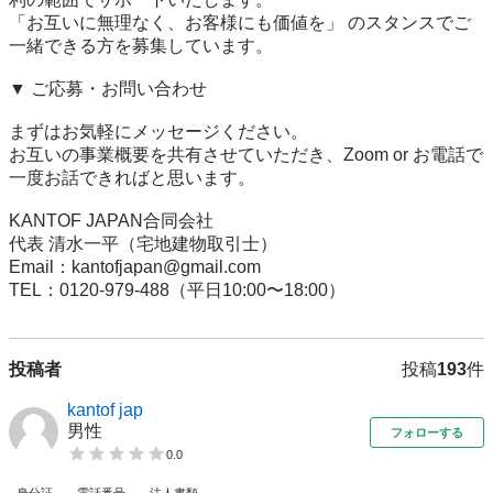
「お互いに無理なく、お客様にも価値を」 のスタンスでご
一緒できる方を募集しています。

▼ ご応募・お問い合わせ

まずはお気軽にメッセージください。

お互いの事業概要を共有させていただき、Zoom or お電話で
一度お話できればと思います。

KANTOF JAPAN合同会社

代表 清水一平（宅地建物取引士）

Email：kantofjapan@gmail.com

TEL：0120-979-488（平日10:00〜18:00）
投稿者
投稿
193
件
kantof jap
男性
フォローする
0.0