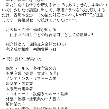
　新たに別のお仕事が増えるわけではありません。本業のつ
いでに少しだけ話題に出して、専用チラシを1枚お渡しする
だけ。説明や交渉、その後の対応はすべてKANTOFが担当
します。負担感ゼロで続けていただけます。

・お客様への提供価値が広がる

　「住まいの困りごとの総合窓口」として信頼度UP

・紹介料収入（保険金入金額の10%）

　完全成功報酬、初期費用ゼロ

▼ 特に親和性が高い方

・保険セールス・各種営業の方

・不動産業（売買・賃貸・管理）

・メンテナンス・リフォーム業

・建築業・内装業

・太陽光発電業者

・エコキュート・設備系のルート営業

・外壁・屋根の塗装業の一人親方

・解体業の方
