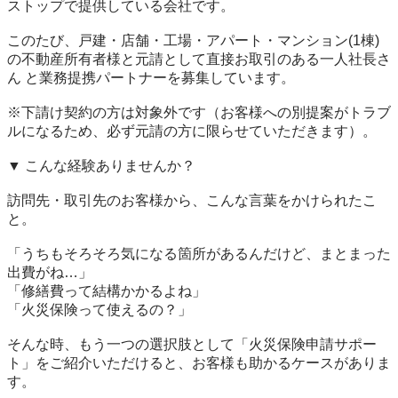
ストップで提供している会社です。

このたび、戸建・店舗・工場・アパート・マンション(1棟)
の不動産所有者様と元請として直接お取引のある一人社長さ
ん と業務提携パートナーを募集しています。

※下請け契約の方は対象外です（お客様への別提案がトラブ
ルになるため、必ず元請の方に限らせていただきます）。

▼ こんな経験ありませんか？

訪問先・取引先のお客様から、こんな言葉をかけられたこ
と。

「うちもそろそろ気になる箇所があるんだけど、まとまった
出費がね…」

「修繕費って結構かかるよね」

「火災保険って使えるの？」

そんな時、もう一つの選択肢として「火災保険申請サポー
ト」をご紹介いただけると、お客様も助かるケースがありま
す。
