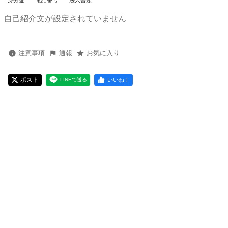
身分証
電話番号
法人書類
自己紹介文が設定されていません
注意事項
通報
お気に入り
ポスト
いいね！
LINEで送る