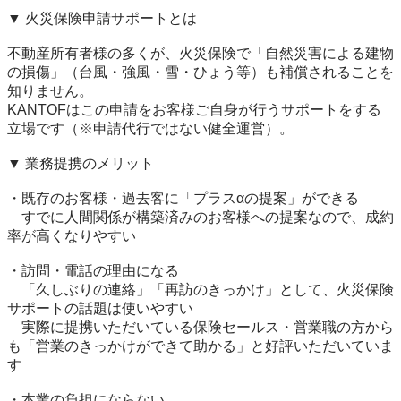
▼ 火災保険申請サポートとは

不動産所有者様の多くが、火災保険で「自然災害による建物
の損傷」（台風・強風・雪・ひょう等）も補償されることを
知りません。

KANTOFはこの申請をお客様ご自身が行うサポートをする
立場です（※申請代行ではない健全運営）。

▼ 業務提携のメリット

・既存のお客様・過去客に「プラスαの提案」ができる

　すでに人間関係が構築済みのお客様への提案なので、成約
率が高くなりやすい

・訪問・電話の理由になる

　「久しぶりの連絡」「再訪のきっかけ」として、火災保険
サポートの話題は使いやすい

　実際に提携いただいている保険セールス・営業職の方から
も「営業のきっかけができて助かる」と好評いただいていま
す

・本業の負担にならない
