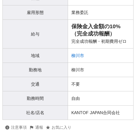
雇用形態
業務委託
保険金入金額の10%
（完全成功報酬）
給与
完全成功報酬・初期費用ゼロ
地域
柳川市
勤務地
柳川市
交通
不要
勤務時間
自由
社名/店名
KANTOF JAPAN合同会社
注意事項
通報
お気に入り