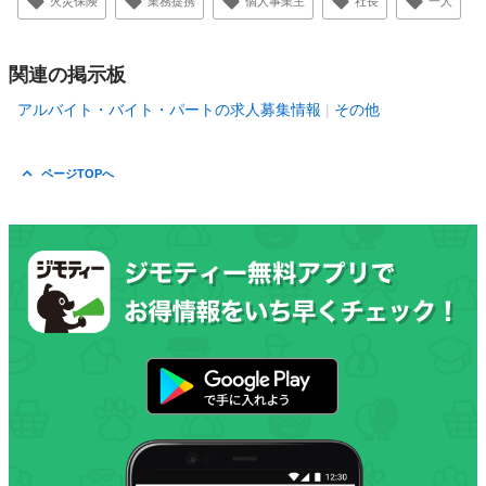
火災保険
業務提携
個人事業主
社長
一人
関連の掲示板
アルバイト・バイト・パートの求人募集情報
その他
ページTOPへ