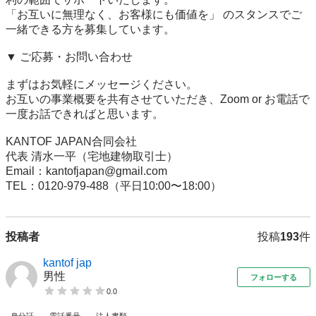
「お互いに無理なく、お客様にも価値を」 のスタンスでご
一緒できる方を募集しています。

▼ ご応募・お問い合わせ

まずはお気軽にメッセージください。

お互いの事業概要を共有させていただき、Zoom or お電話で
一度お話できればと思います。

KANTOF JAPAN合同会社

代表 清水一平（宅地建物取引士）

Email：kantofjapan@gmail.com

TEL：0120-979-488（平日10:00〜18:00）
投稿者
投稿
193
件
kantof jap
男性
フォローする
0.0