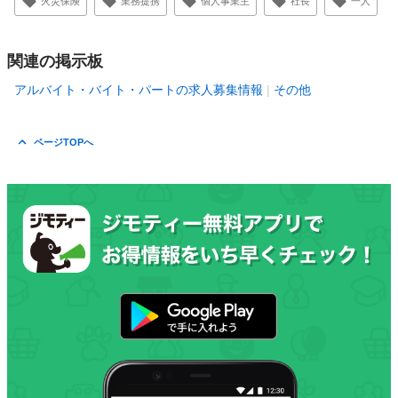
火災保険
業務提携
個人事業主
社長
一人
関連の掲示板
アルバイト・バイト・パートの求人募集情報
その他
ページTOPへ