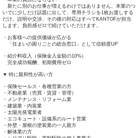
　新たに別のお仕事が増えるわけではありません。本業のつ
いでに少しだけ話題に出して、専用チラシを1枚お渡しする
だけ。説明や交渉、その後の対応はすべてKANTOFが担当
します。負担感ゼロで続けていただけます。

・お客様への提供価値が広がる

　「住まいの困りごとの総合窓口」として信頼度UP

・紹介料収入（保険金入金額の10%）

　完全成功報酬、初期費用ゼロ

▼ 特に親和性が高い方

・保険セールス・各種営業の方

・不動産業（売買・賃貸・管理）

・メンテナンス・リフォーム業

・建築業・内装業

・太陽光発電業者

・エコキュート・設備系のルート営業

・外壁・屋根の塗装業の一人親方

・解体業の方
