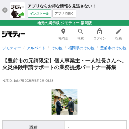
アプリならお得な情報を見逃さない！
インストール
アプリで開く
地元の掲示板 ジモティー 福岡版
福岡県
検索
ログイン
投稿
ジモティー
アルバイト
その他
福岡県のその他
豊前市のその他
【豊前市の元請限定】個人事業主・一人社長さんへ。
火災保険申請サポートの業務提携パートナー募集
投稿ID: 1pkk75
2026年6月2日 06:38
職種
-