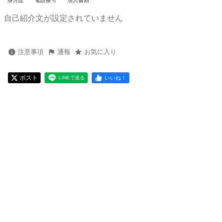
身分証
電話番号
法人書類
自己紹介文が設定されていません
注意事項
通報
お気に入り
ポスト
いいね！
LINEで送る