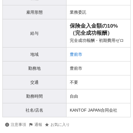
雇用形態
業務委託
保険金入金額の10%
（完全成功報酬）
給与
完全成功報酬・初期費用ゼロ
地域
豊前市
勤務地
豊前市
交通
不要
勤務時間
自由
社名/店名
KANTOF JAPAN合同会社
注意事項
通報
お気に入り