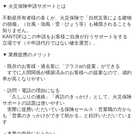
▼ 火災保険申請サポートとは

不動産所有者様の多くが、火災保険で「自然災害による建物
の損傷」（台風・強風・雪・ひょう等）も補償されることを
知りません。

KANTOFはこの申請をお客様ご自身が行うサポートをする
立場です（※申請代行ではない健全運営）。

▼ 業務提携のメリット

・既存のお客様・過去客に「プラスαの提案」ができる

　すでに人間関係が構築済みのお客様への提案なので、成約
率が高くなりやすい

・訪問・電話の理由になる

　「久しぶりの連絡」「再訪のきっかけ」として、火災保険
サポートの話題は使いやすい

　実際に提携いただいている保険セールス・営業職の方から
も「営業のきっかけができて助かる」と好評いただいていま
す

・本業の負担にならない
