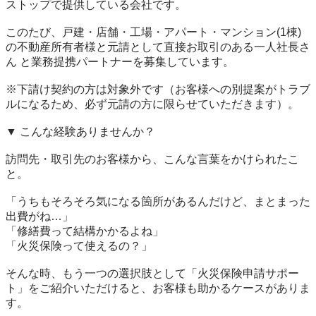
ストップで提供している会社です。

このたび、戸建・店舗・工場・アパート・マンション(1棟)
の不動産所有者様と元請として直接お取引のある一人社長さ
ん と業務提携パートナーを募集しています。

※下請け契約の方は対象外です（お客様への別提案がトラブ
ルになるため、必ず元請の方に限らせていただきます）。

▼ こんな経験ありませんか？

訪問先・取引先のお客様から、こんな言葉をかけられたこ
と。

「うちもそろそろ気になる箇所があるんだけど、まとまった
出費がね…」

「修繕費って結構かかるよね」

「火災保険って使えるの？」

そんな時、もう一つの選択肢として「火災保険申請サポー
ト」をご紹介いただけると、お客様も助かるケースがありま
す。
