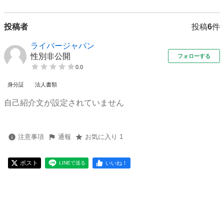
投稿者
投稿
6
件
ライバージャパン
性別非公開
フォローする
0.0
身分証
法人書類
自己紹介文が設定されていません
注意事項
通報
お気に入り 1
ポスト
いいね！
LINEで送る