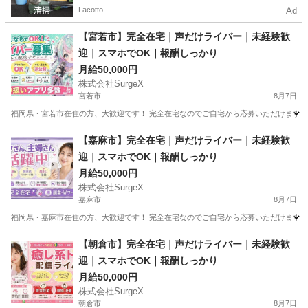
Lacotto
Ad
【宮若市】完全在宅｜声だけライバー｜未経験歓
迎｜スマホでOK｜報酬しっかり
月給50,000円
株式会社SurgeX
宮若市
8月7日
福岡県・宮若市在住の方、大歓迎です！ 完全在宅なのでご自宅から応募いただけます。 顔
福岡
宮若市
その他
ライバー
【嘉麻市】完全在宅｜声だけライバー｜未経験歓
迎｜スマホでOK｜報酬しっかり
月給50,000円
株式会社SurgeX
嘉麻市
8月7日
福岡県・嘉麻市在住の方、大歓迎です！ 完全在宅なのでご自宅から応募いただけます。 顔
福岡
嘉麻市
その他
ライバー
【朝倉市】完全在宅｜声だけライバー｜未経験歓
迎｜スマホでOK｜報酬しっかり
月給50,000円
株式会社SurgeX
朝倉市
8月7日