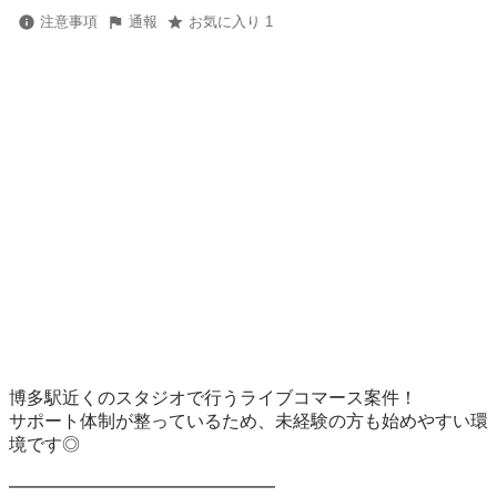
注意事項
通報
お気に入り 1
博多駅近くのスタジオで行うライブコマース案件！

サポート体制が整っているため、未経験の方も始めやすい環
境です◎

━━━━━━━━━━━━━━━
