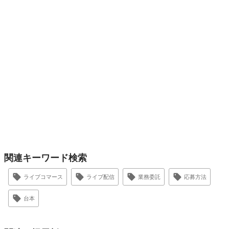
関連キーワード検索
ライブコマース
ライブ配信
業務委託
応募方法
台本