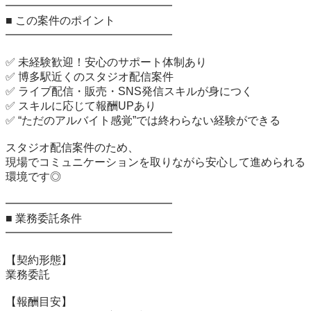
━━━━━━━━━━━━━━━

■ この案件のポイント

━━━━━━━━━━━━━━━

✅ 未経験歓迎！安心のサポート体制あり

✅ 博多駅近くのスタジオ配信案件

✅ ライブ配信・販売・SNS発信スキルが身につく

✅ スキルに応じて報酬UPあり

✅ “ただのアルバイト感覚”では終わらない経験ができる

スタジオ配信案件のため、

現場でコミュニケーションを取りながら安心して進められる
環境です◎

━━━━━━━━━━━━━━━

■ 業務委託条件

━━━━━━━━━━━━━━━

【契約形態】

業務委託

【報酬目安】
