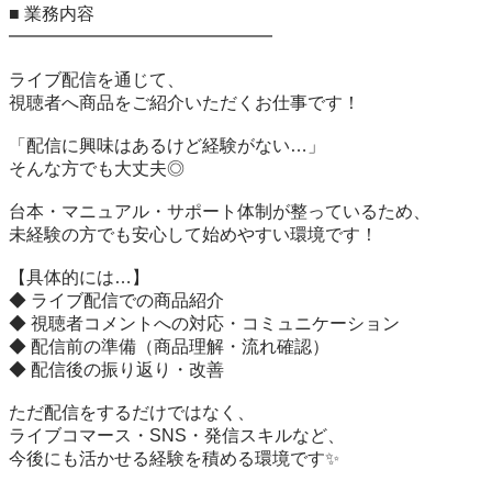
■ 業務内容

━━━━━━━━━━━━━━━

ライブ配信を通じて、

視聴者へ商品をご紹介いただくお仕事です！

「配信に興味はあるけど経験がない…」

そんな方でも大丈夫◎

台本・マニュアル・サポート体制が整っているため、

未経験の方でも安心して始めやすい環境です！

【具体的には…】

◆ ライブ配信での商品紹介

◆ 視聴者コメントへの対応・コミュニケーション

◆ 配信前の準備（商品理解・流れ確認）

◆ 配信後の振り返り・改善

ただ配信をするだけではなく、

ライブコマース・SNS・発信スキルなど、

今後にも活かせる経験を積める環境です✨
