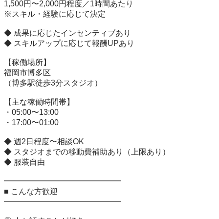
1,500円〜2,000円程度／1時間あたり

※スキル・経験に応じて決定

◆ 成果に応じたインセンティブあり

◆ スキルアップに応じて報酬UPあり

【稼働場所】

福岡市博多区

（博多駅徒歩3分スタジオ）

【主な稼働時間帯】

・05:00〜13:00

・17:00〜01:00

◆ 週2日程度〜相談OK

◆ スタジオまでの移動費補助あり（上限あり）

◆ 服装自由

━━━━━━━━━━━━━━━

■ こんな方歓迎

━━━━━━━━━━━━━━━
