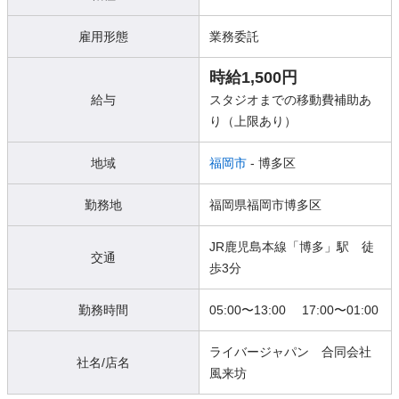
雇用形態
業務委託
時給1,500円
給与
スタジオまでの移動費補助あ
り（上限あり）
地域
福岡市
- 博多区
勤務地
福岡県福岡市博多区
JR鹿児島本線「博多」駅 徒
交通
歩3分
勤務時間
05:00〜13:00 17:00〜01:00
ライバージャパン 合同会社
社名/店名
風来坊