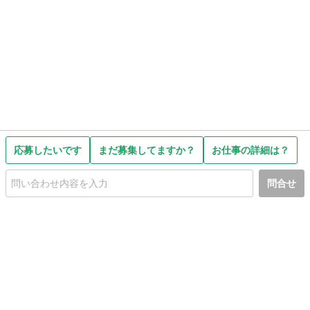
応募したいです
まだ募集してますか？
お仕事の詳細は？
問合せ
初めての方へ
利用規約
プライバシーポリシー
プライバシー・ステートメント
健全化に資する運用方針
お問い合わせ