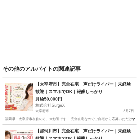
その他のアルバイトの関連記事
【太宰府市】完全在宅｜声だけライバー｜未経験
歓迎｜スマホでOK｜報酬しっかり
月給50,000円
株式会社SurgeX
太宰府市
8月7日
福岡県・太宰府市在住の方、大歓迎です！ 完全在宅なのでご自宅から応募いただけます。 
福岡
太宰府市
その他
ライバー
【那珂川市】完全在宅｜声だけライバー｜未経験
歓迎｜スマホでOK｜報酬しっかり