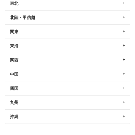
東北
北陸・甲信越
関東
東海
関西
中国
四国
九州
沖縄