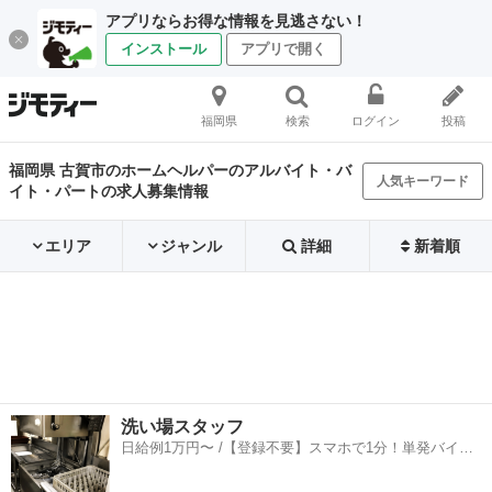
アプリならお得な情報を見逃さない！
インストール
アプリで開く
福岡県
検索
ログイン
投稿
福岡県 古賀市のホームヘルパーのアルバイト・バ
人気キーワード
イト・パートの求人募集情報
エリア
ジャンル
詳細
新着順
洗い場スタッフ
日給例1万円〜 /【登録不要】スマホで1分！単発バイト
一括検索✨