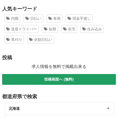
人気キーワード
内職
日払い
単発
現金手渡し
送迎ドライバー
短期
在宅
住み込み
草刈り
全額日払い
投稿
求人情報を無料で掲載出来る
投稿画面へ (無料)
都道府県で検索
北海道