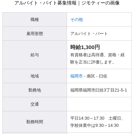
職種
その他
雇用形態
アルバイト・パート
時給1,300円
給与
有資格者は高待遇、資格・経
験を正当に評価します。
地域
福岡市
- 南区
- 曰佐
勤務地
福岡県福岡市曰佐3丁目21-5-1
交通
平日14:30～17:30 土曜日、
勤務時間
学校休業中は9:30～14:30