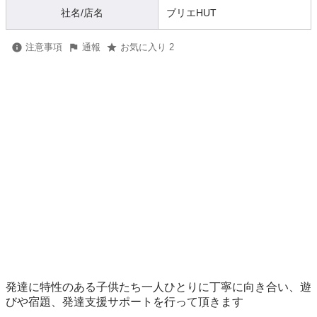
社名/店名
ブリエHUT
注意事項
通報
お気に入り 2
発達に特性のある子供たち一人ひとりに丁寧に向き合い、遊
びや宿題、発達支援サポートを行って頂きます
