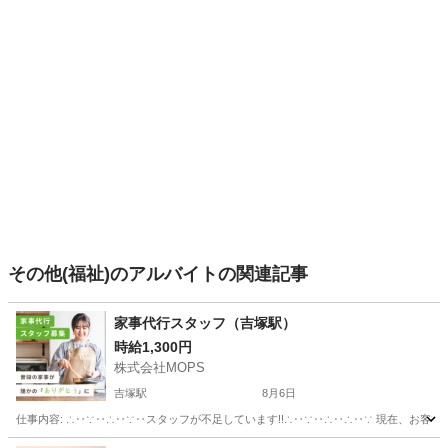
その他(福祉)のアルバイトの関連記事
家事代行スタッフ（吉塚駅）
時給1,300円
株式会社MOPS
吉塚駅
8月6日
仕事内容: ∴‥∵‥∴‥∵‥スタッフが不足しています!!∴‥∵‥∴‥∴‥∵ 現在、お客