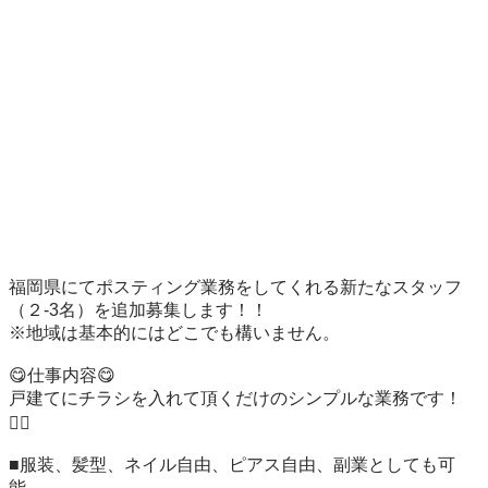
福岡県にてポスティング業務をしてくれる新たなスタッフ
（２-3名）を追加募集します！！

※地域は基本的にはどこでも構いません。

😋仕事内容😋

戸建てにチラシを入れて頂くだけのシンプルな業務です！
🙇‍♂️

■服装、髪型、ネイル自由、ピアス自由、副業としても可
能。
