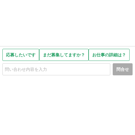
応募したいです
まだ募集してますか？
お仕事の詳細は？
問合せ
初めての方へ
利用規約
プライバシーポリシー
プライバシー・ステートメント
健全化に資する運用方針
お問い合わせ
運営会社
サイトマップ