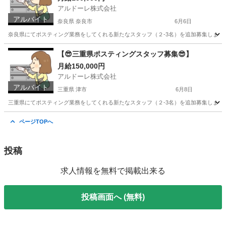
アルドーレ株式会社
アルバイト
奈良県 奈良市
6月6日
奈良県にてポスティング業務をしてくれる新たなスタッフ（２-3名）を追加募集します！！ ※
奈良
奈良市
軽作業
スタッフ
【😎三重県ポスティングスタッフ募集😎】
月給150,000円
アルドーレ株式会社
アルバイト
三重県 津市
6月8日
三重県にてポスティング業務をしてくれる新たなスタッフ（２-3名）を追加募集します！！ 
三重
津市
軽作業
スタッフ
ページTOPへ
投稿
求人情報を無料で掲載出来る
投稿画面へ (無料)