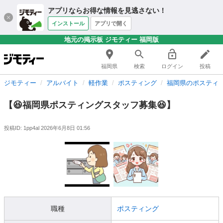
アプリならお得な情報を見逃さない！
インストール
アプリで開く
地元の掲示板 ジモティー 福岡版
福岡県
検索
ログイン
投稿
ジモティー
アルバイト
軽作業
ポスティング
福岡県のポスティ
【😆福岡県ポスティングスタッフ募集😆】
投稿ID: 1pp4al
2026年6月8日 01:56
職種
ポスティング