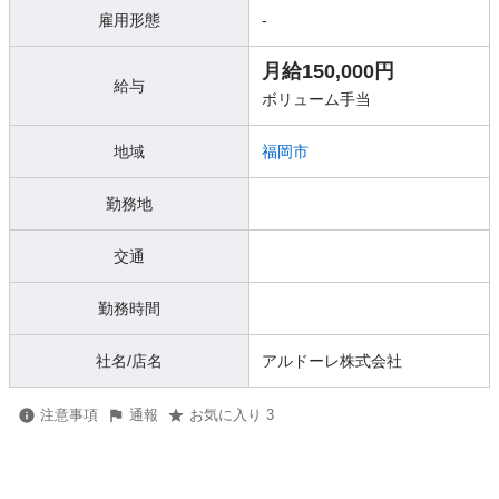
雇用形態
-
月給150,000円
給与
ボリューム手当
地域
福岡市
勤務地
交通
勤務時間
社名/店名
アルドーレ株式会社
注意事項
通報
お気に入り 3