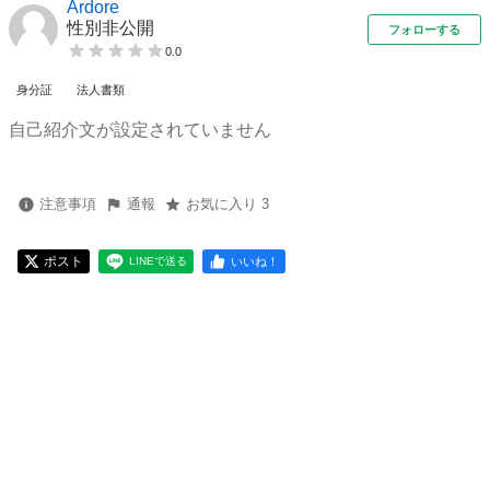
Ardore
性別非公開
フォローする
0.0
身分証
法人書類
自己紹介文が設定されていません
注意事項
通報
お気に入り 3
ポスト
いいね！
LINEで送る