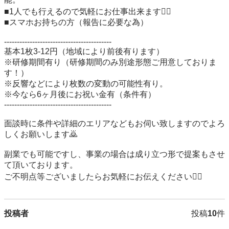
■1人でも行えるので気軽にお仕事出来ます🙋‍♂️

■スマホお持ちの方（報告に必要な為）

------------------------------------------

基本1枚3-12円（地域により前後有ります）

※研修期間有り（研修期間のみ別途形態ご用意しておりま
す！）

※反響などにより枚数の変動の可能性有り。

※今なら6ヶ月後にお祝い金有（条件有）

------------------------------------------

面談時に条件や詳細のエリアなどもお伺い致しますのでよろ
しくお願いします🙇

副業でも可能ですし、事業の場合は成り立つ形で提案もさせ
て頂いております。

ご不明点等ございましたらお気軽にお伝えください🙋‍♂️
投稿者
投稿
10
件