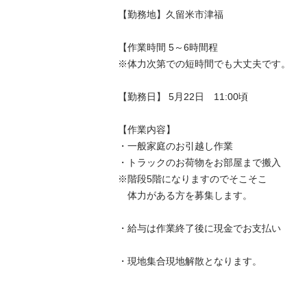
【勤務地】久留米市津福

【作業時間 5～6時間程

※体力次第での短時間でも大丈夫です。

【勤務日】 5月22日　11:00頃

【作業内容】

・一般家庭のお引越し作業

・トラックのお荷物をお部屋まで搬入

※階段5階になりますのでそこそこ

　体力がある方を募集します。

・給与は作業終了後に現金でお支払い
