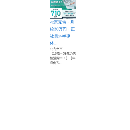
≪寮完備・月
給30万円・正
社員≫半導
体...
北九州市
【18歳～39歳の男
性活躍中！】【年
収例71...