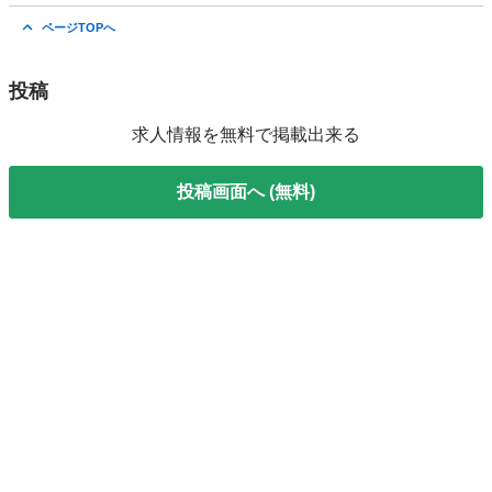
東京
品川区
ポスティング
チラシ
ページTOPへ
投稿
求人情報を無料で掲載出来る
投稿画面へ (無料)