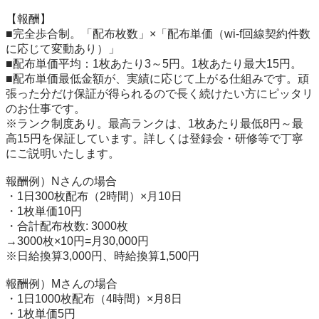
【報酬】

■完全歩合制。「配布枚数」×「配布単価（wi-f回線契約件数
に応じて変動あり）」

■配布単価平均：1枚あたり3～5円。1枚あたり最大15円。

■配布単価最低金額が、実績に応じて上がる仕組みです。頑
張った分だけ保証が得られるので長く続けたい方にピッタリ
のお仕事です。

※ランク制度あり。最高ランクは、1枚あたり最低8円～最
高15円を保証しています。詳しくは登録会・研修等で丁寧
にご説明いたします。

報酬例）Nさんの場合

・1日300枚配布（2時間）×月10日

・1枚単価10円

・合計配布枚数: 3000枚

→3000枚×10円=月30,000円

※日給換算3,000円、時給換算1,500円

報酬例）Mさんの場合

・1日1000枚配布（4時間）×月8日

・1枚単価5円
