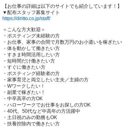
【お仕事の詳細は以下のサイトでも紹介しています！】

https://diritto.co.jp/staff/
＜こんな方大歓迎＞

・ポスティング未経験の方

・お仕事、家事の合間で月数万円のお小遣いを稼ぎたい

・体を動かして働きたい方

・すきま時間活用したい方

・短時間だけ働きたい方

・すぐに働きたい方

・ポスティング経験者の方

・家事育児と両立したい主夫／主婦の方

・Wワークしたい！

・副業で稼ぎたい！

・中卒高卒の方OK

・ハローワークでお仕事をお探しの方OK

・40代、50代など中高年の方活躍中

・土日祝のみの勤務もOK

・扶養控除内で働きたい方
