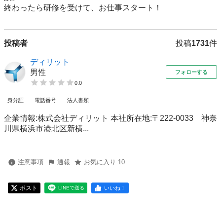
終わったら研修を受けて、お仕事スタート！
投稿者
投稿
1731
件
ディリット
男性
フォローする
0.0
身分証
電話番号
法人書類
企業情報:株式会社ディリット 本社所在地:〒222-0033 神奈
川県横浜市港北区新横...
注意事項
通報
お気に入り 10
ポスト
いいね！
LINEで送る