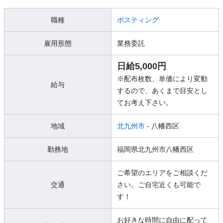
職種
ポスティング
雇用形態
業務委託
日給5,000円
※配布枚数、単価により変動
給与
するので、あくまで目安とし
てお考え下さい。
地域
北九州市
- 八幡西区
勤務地
福岡県北九州市八幡西区
ご希望のエリアをご相談くだ
交通
さい。ご自宅近くも可能で
す！
お好きな時間に自由に配って