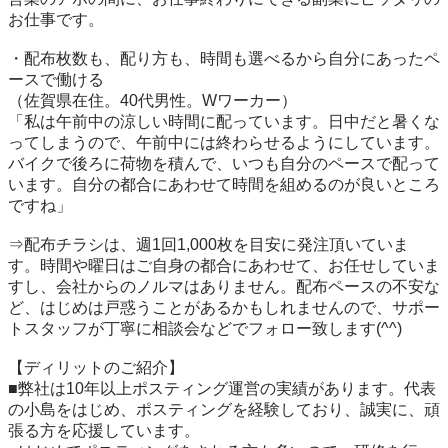
お仕事です。

・配布枚数も、配り方も、時間も選べるから自分にあったペ
ースで働ける

（佐賀県在住。40代男性。Wワーカー）

「私は午前中の涼しい時間に配っています。日中だと暑くな
ってしまうので、午前中には終わらせるようにしています。
バイクで後ろに荷物を積んで、いつも自分のペースで配って
います。自分の都合にあわせて時間を組めるのが良いところ
ですね」

⇒配布チラシは、週1回1,000枚を目安に発注頂いていま
す。時間や曜日はご自身の都合にあわせて、お任せしていま
すし、会社からのノルマはありません。配布ペースの不安な
ど、はじめは戸惑うことがあるかもしれませんので、サポー
トスタッフが丁寧に相談会などでフォロー致します(^^)

【ディリットのご紹介】

■弊社は10年以上ポスティング運営の実績があります。代表
の小島をはじめ、ポスティングを経験しており、誠実に、頑
張る方を応援しています。
