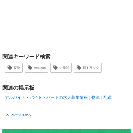
関連キーワード検索
荷物
Amazon
企業間
軽トラック
関連の掲示板
アルバイト・バイト・パートの求人募集情報
物流
配送
ページTOPへ