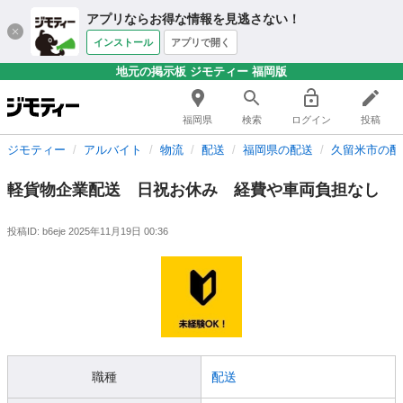
アプリならお得な情報を見逃さない！
インストール
アプリで開く
地元の掲示板 ジモティー 福岡版
福岡県
検索
ログイン
投稿
ジモティー
アルバイト
物流
配送
福岡県の配送
久留米市の配
軽貨物企業配送 日祝お休み 経費や車両負担なし
投稿ID: b6eje
2025年11月19日 00:36
職種
配送