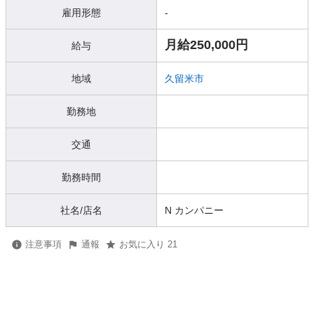
雇用形態
-
月給250,000円
給与
地域
久留米市
勤務地
交通
勤務時間
社名/店名
N カンパニー
注意事項
通報
お気に入り 21