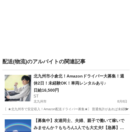
配送(物流)のアルバイトの関連記事
北九州市小倉北！Amazonドライバー大募集！週
休2日！未経験OK！車両レンタルあり♪
日給16,500円
ST
北九州市
8月8日
〖★北九州市で安定収入！Amazon配送ドライバー募集★〗 普通免許があれば未経験OK
福岡
北九州市
ドライバー
Amazon
【募集中】友達同士、夫婦、親子で働いて稼いで
みませんか？もちろん1人でも大丈夫❗【急募】福