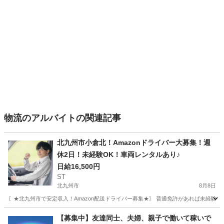
物流のアルバイトの関連記事
北九州市小倉北！Amazonドライバー大募集！週
休2日！未経験OK！車両レンタルあり♪
日給16,500円
ST
北九州市
8月8日
〖★北九州市で安定収入！Amazon配送ドライバー募集★〗 普通免許があれば未経験OK
福岡
北九州市
ドライバー
Amazon
【募集中】友達同士、夫婦、親子で働いて稼いで