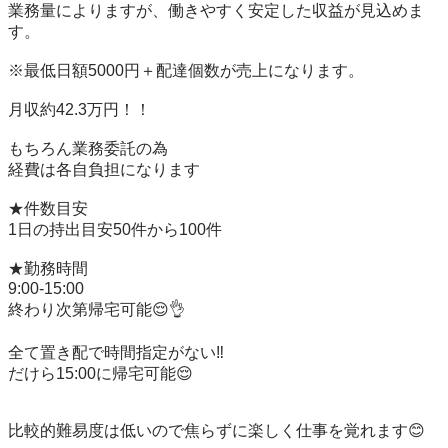
業務量によりますが、働きやすく安定した収益が見込めま
す。

※最低日額5000円＋配達個数が売上になります。

月収約42.3万円！！

もちろん業務委託の為

経費は各自負担になります

★件数目安

1日の持出目安50件から100件

★勤務時間

9:00-15:00

終わり次第帰宅可能😌👌

全て置き配で時間指定がない‼️

だけら15:00に帰宅可能😌

比較的難易度は低いので焦らずに楽しく仕事を覚れます😊
