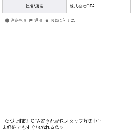
社名/店名
株式会社OFA
注意事項
通報
お気に入り 25
《北九州市》OFA置き配配送スタッフ募集中✨

未経験でもすぐ始めれる😊✨
