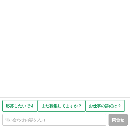
応募したいです
まだ募集してますか？
お仕事の詳細は？
問合せ