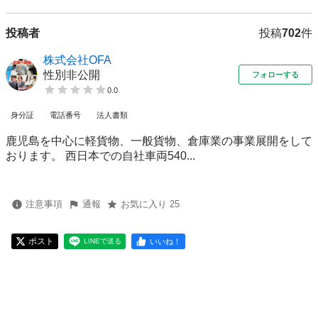
投稿者
投稿
702
件
株式会社OFA
性別非公開
フォローする
0.0
身分証
電話番号
法人書類
鹿児島を中心に軽貨物、一般貨物、倉庫業の事業展開をして
おります。 西日本での自社車両540...
注意事項
通報
お気に入り 25
ポスト
いいね！
LINEで送る