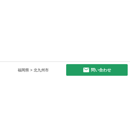
問い合わせ
福岡県 > 北九州市
初めての方へ
利用規約
プライバシーポリシー
プライバシー・ステートメント
健全化に資する運用方針
お問い合わせ
運営会社
サイトマップ