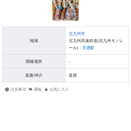
北九州市
地域
北九州高速鉄道(北九州モノレ
ール) -
旦過駅
開催場所
-
直接/仲介
直接
注意事項
通報
お気に入り