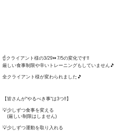
☝️クライアント様の3/29⏩7/5の変化です‼️

厳しい食事制限や辛いトレーニングもしていません🎵

全クライアント様が変わられました🎵

【皆さんが“やるべき事“は3つ‼️】

💡少しずつ食事を変える

　(厳しい制限はしません)

💡少しずつ運動を取り入れる
