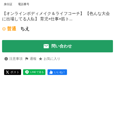
身分証
電話番号
【オンラインボディメイク＆ライフコーチ】 【色んな大会
に出場してる人🙋】 育児×仕事×筋ト...
普通
ちえ
問い合わせ
注意事項
通報
お気に入り
ポスト
いいね！
LINEで送る