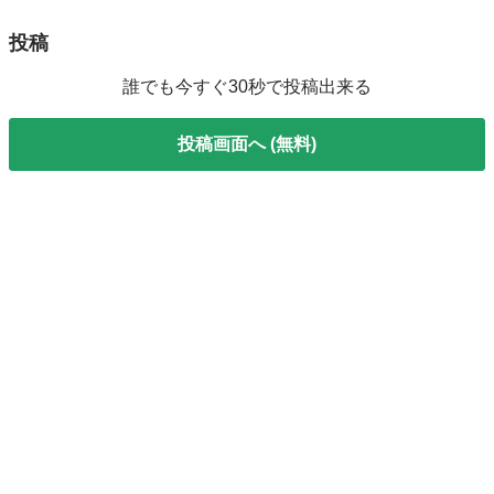
投稿
誰でも今すぐ30秒で投稿出来る
投稿画面へ (無料)