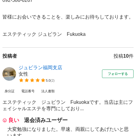
092-586-6267

皆様にお会いできることを、楽しみにお待ちしております。

エステティック ジュビラン　Fukuoka
投稿者
投稿
10
件
ジュビラン福岡支店
女性
フォローする
5.0
(
2
)
身分証
電話番号
法人書類
エステティック ジュビラン Fukuokaです。当店は主にフ
ェイシャルエステを専門にしており...
良い
退会済みユーザー
大変勉強になりました。早速、両親にしてあげたいと思
います。