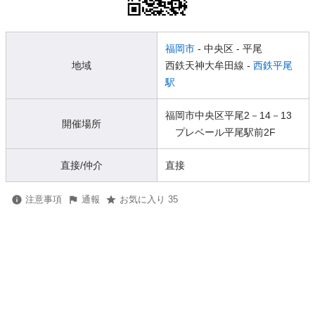
福岡市
- 中央区
- 平尾
地域
西鉄天神大牟田線 -
西鉄平尾
駅
福岡市中央区平尾2－14－13
開催場所
プレベール平尾駅前2F
直接/仲介
直接
注意事項
通報
お気に入り 35