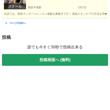
スクール
西鉄平尾駅
5月7日
当店では、美肌マッサージレッスン体験を募集中です！ 美肌スキンケアの方法を学びな
福岡
福岡市
西鉄平尾駅
エステ
美肌
ページTOPへ
投稿
誰でも今すぐ30秒で投稿出来る
投稿画面へ (無料)