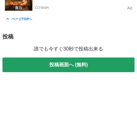
COYASH
Ad
ページTOPへ
投稿
誰でも今すぐ30秒で投稿出来る
投稿画面へ (無料)