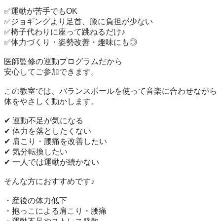
✅運動が苦手でもOK

✅ジョギングより足首、膝に負担が少ない

✅椅子代わりに座って跳ねるだけ♪

✅体力づくり・姿勢改善・趣味にも◎

医師監修の運動プログラムだから

安心してご参加できます。

この教室では、バランスボールを使って音楽に合わせながら
体をやさしく動かします。

✔ 運動不足が気になる

✔ 体力を落としたくない

✔ 肩こり・腰痛を改善したい

✔ 気分転換したい

✔ 一人では運動が続かない

そんな方におすすめです♪

・産後の体力低下

・抱っこによる肩こり・腰痛
