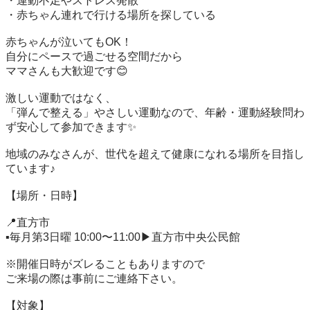
・運動不足やストレス発散

・赤ちゃん連れで行ける場所を探している

赤ちゃんが泣いてもOK！

自分にペースで過ごせる空間だから

ママさんも大歓迎です😊

激しい運動ではなく、

「弾んで整える」やさしい運動なので、年齢・運動経験問わ
ず安心して参加できます✨

地域のみなさんが、世代を超えて健康になれる場所を目指し
ています♪

【場所・日時】

📍直方市

▪毎月第3日曜 10:00〜11:00▶︎直方市中央公民館

※開催日時がズレることもありますので

ご来場の際は事前にご連絡下さい。

【対象】
