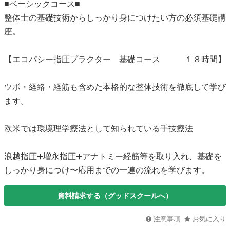
■ベーシックコース■
整体士の基礎技術からしっかり身につけたい方の必須基礎講
座。
【エコパシー指圧プラクター 基礎コース １８時間】
ツボ・経絡・経筋も含めた本格的な整体技術を徹底して学び
ます。
欧米では環境理学療法として知られている手技療法
浪越指圧➕増永指圧➕アナトミー経筋等を取り入れ、基礎を
しっかり身につけ〜応用までの一連の流れを学びます。
資料請求する（グッドスクールへ）
注意事項
お気に入り