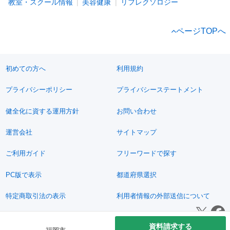
教室・スクール情報
美容健康
リフレクソロジー
ページTOPへ
初めての方へ
利用規約
プライバシーポリシー
プライバシーステートメント
健全化に資する運用方針
お問い合わせ
運営会社
サイトマップ
ご利用ガイド
フリーワードで探す
PC版で表示
都道府県選択
特定商取引法の表示
利用者情報の外部送信について
© 2011-2026 Jimoty, Inc.
資料請求する