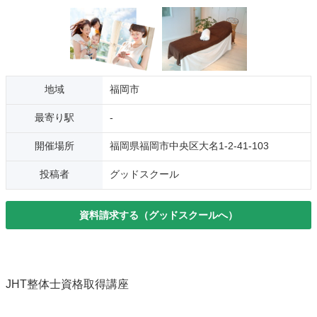
地域
福岡市
最寄り駅
-
開催場所
福岡県福岡市中央区大名1-2-41-103
投稿者
グッドスクール
資料請求する（グッドスクールへ）
JHT整体士資格取得講座