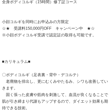
全身ボディコルギ（15時間）修了証コース
小顔コルギを同時にお申込みの方限定
☆★ 受講料150,000円OFF キャンペーン中 ★☆
※小顔ボディコルギ受講で認定証の取得も可能です。
■カリキュラム■
〇ボディコルギ（足表裏・背中・デコルテ）
老廃物を排出し、更にむくみやたるみ、シワも改善してい
きます。
固く張った皮膚や筋肉を刺激して、血流が良くなることで
肌が引き締まり代謝もアップするので、ダイエット効果も期
待できる技術。