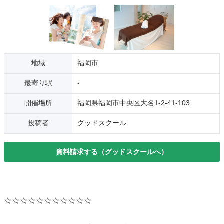
地域
福岡市
最寄り駅
-
開催場所
福岡県福岡市中央区大名1-2-41-103
投稿者
グッドスクール
資料請求する（グッドスクールへ）
☆☆☆☆☆☆☆☆☆☆☆