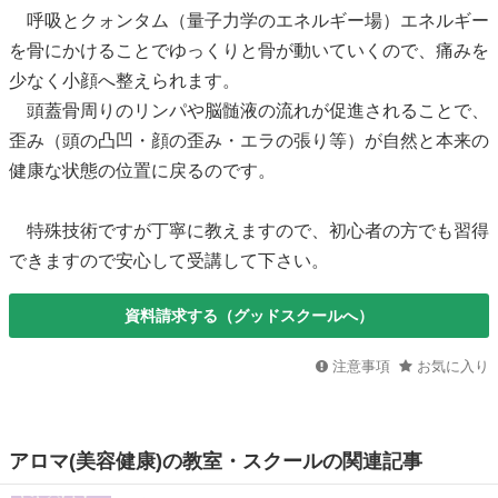
呼吸とクォンタム（量子力学のエネルギー場）エネルギー
を骨にかけることでゆっくりと骨が動いていくので、痛みを
少なく小顔へ整えられます。
頭蓋骨周りのリンパや脳髄液の流れが促進されることで、
歪み（頭の凸凹・顔の歪み・エラの張り等）が自然と本来の
健康な状態の位置に戻るのです。
特殊技術ですが丁寧に教えますので、初心者の方でも習得
できますので安心して受講して下さい。
資料請求する（グッドスクールへ）
注意事項
お気に入り
アロマ(美容健康)の教室・スクールの関連記事