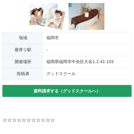
地域
福岡市
最寄り駅
-
開催場所
福岡県福岡市中央区大名1-2-41-103
投稿者
グッドスクール
資料請求する（グッドスクールへ）
☆☆☆☆☆☆☆☆☆☆☆