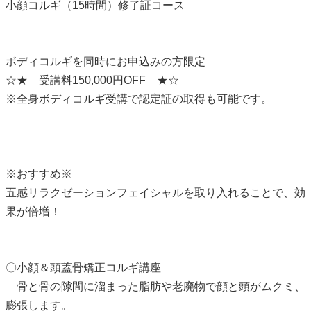
小顔コルギ（15時間）修了証コース
ボディコルギを同時にお申込みの方限定
☆★ 受講料150,000円OFF ★☆
※全身ボディコルギ受講で認定証の取得も可能です。
※おすすめ※
五感リラクゼーションフェイシャルを取り入れることで、効
果が倍増！
〇小顔＆頭蓋骨矯正コルギ講座
骨と骨の隙間に溜まった脂肪や老廃物で顔と頭がムクミ、
膨張します。